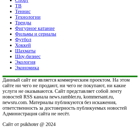
Спорт
ТВ
Теннис
Технологии
Тренды
Фигурное катание
Фильмы и сериалы
Футбол
Хоккей
Шахматы
Шоу-бизнес
Экология
Экономика
Данный сайт не является коммерческим проектом. На этом
сайте ни чего не продают, ни чего не покупают, ни какие
услуги не оказываются. Сайт представляет собой ленту
новостей RSS канала news.rambler.ru, kommersant.ru,
newsru.com. Материалы публикуются без искажения,
ответственность за достоверность публикуемых новостей
Администрация сайта не несёт.
Сайт от psikhoter @ 2024