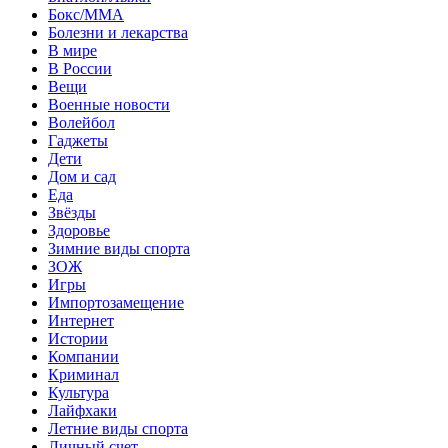
Бокс/MMA
Болезни и лекарства
В мире
В России
Вещи
Военные новости
Волейбол
Гаджеты
Дети
Дом и сад
Еда
Звёзды
Здоровье
Зимние виды спорта
ЗОЖ
Игры
Импортозамещение
Интернет
Истории
Компании
Криминал
Культура
Лайфхаки
Летние виды спорта
Личный счет