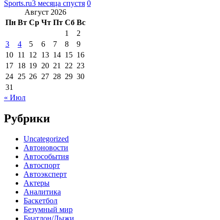
Sports.ru
3 месяца спустя
0
Август 2026
Пн
Вт
Ср
Чт
Пт
Сб
Вс
1
2
3
4
5
6
7
8
9
10
11
12
13
14
15
16
17
18
19
20
21
22
23
24
25
26
27
28
29
30
31
« Июл
Рубрики
Uncategorized
Автоновости
Автособытия
Автоспорт
Автоэксперт
Актеры
Аналитика
Баскетбол
Безумный мир
Биатлон/Лыжи