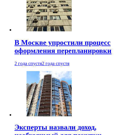
В Москве упростили процесс
оформления перепланировки
2 года спустя
2 года спустя
Эксперты назвали доход,