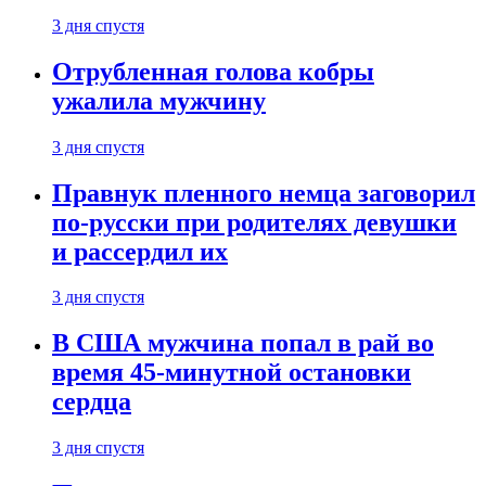
3 дня спустя
Отрубленная голова кобры
ужалила мужчину
3 дня спустя
Правнук пленного немца заговорил
по-русски при родителях девушки
и рассердил их
3 дня спустя
В США мужчина попал в рай во
время 45-минутной остановки
сердца
3 дня спустя