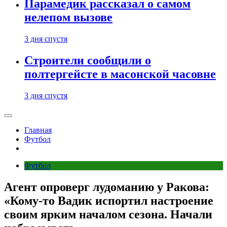
Парамедик рассказал о самом
нелепом вызове
3 дня спустя
Строители сообщили о
полтергейсте в масонской часовне
3 дня спустя
Главная
Футбол
Футбол
Агент опроверг лудоманию у Ракова:
«Кому‑то Вадик испортил настроение
своим ярким началом сезона. Начали