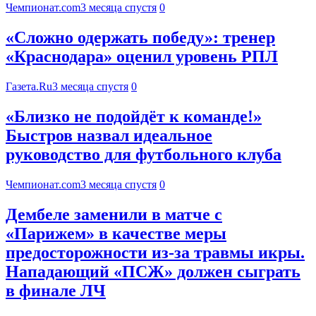
Чемпионат.com
3 месяца спустя
0
«Сложно одержать победу»: тренер
«Краснодара» оценил уровень РПЛ
Газета.Ru
3 месяца спустя
0
«Близко не подойдёт к команде!»
Быстров назвал идеальное
руководство для футбольного клуба
Чемпионат.com
3 месяца спустя
0
Дембеле заменили в матче с
«Парижем» в качестве меры
предосторожности из-за травмы икры.
Нападающий «ПСЖ» должен сыграть
в финале ЛЧ