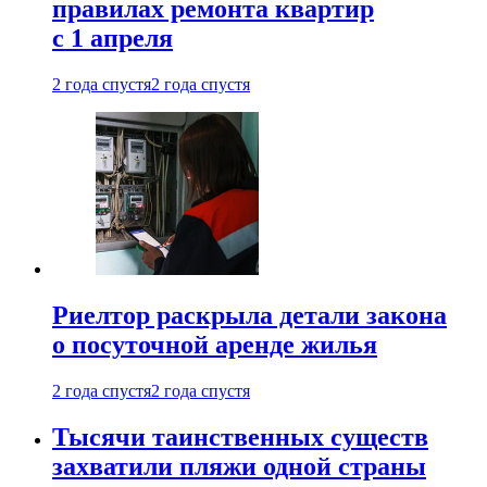
правилах ремонта квартир
с 1 апреля
2 года спустя
2 года спустя
Риелтор раскрыла детали закона
о посуточной аренде жилья
2 года спустя
2 года спустя
Тысячи таинственных существ
захватили пляжи одной страны