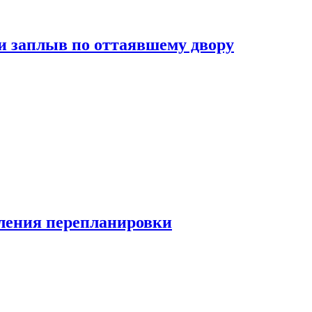
и заплыв по оттаявшему двору
ления перепланировки