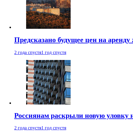
Предсказано будущее цен на аренду
2 года спустя
1 год спустя
Россиянам раскрыли новую уловку 
2 года спустя
1 год спустя