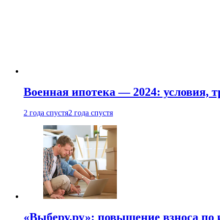
Военная ипотека — 2024: условия, т
2 года спустя
2 года спустя
«Выберу.ру»: повышение взноса по 