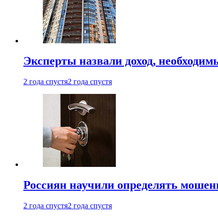
Эксперты назвали доход, необходим
2 года спустя
2 года спустя
Россиян научили определять мошен
2 года спустя
2 года спустя