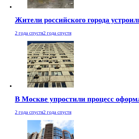
Жители российского города устроил
2 года спустя
2 года спустя
В Москве упростили процесс оформ
2 года спустя
2 года спустя