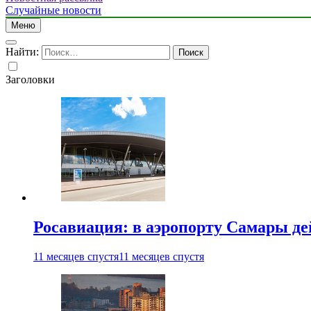
Случайные новости
Меню
Найти:
Заголовки
Росавиация: в аэропорту Самары д
11 месяцев спустя
11 месяцев спустя