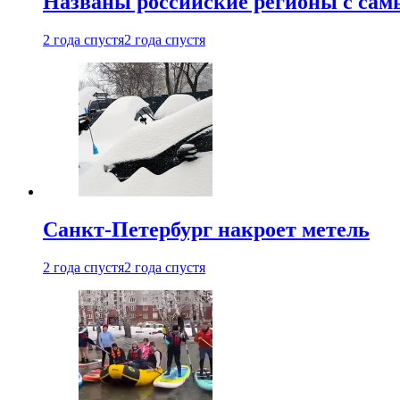
Названы российские регионы с са
2 года спустя
2 года спустя
Санкт-Петербург накроет метель
2 года спустя
2 года спустя