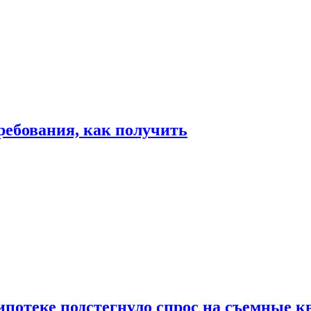
ребования, как получить
ипотеке подстегнуло спрос на съемные 