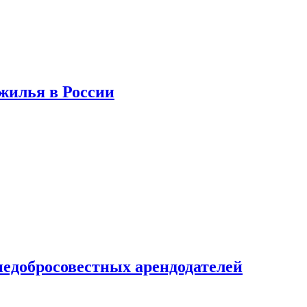
 жилья в России
недобросовестных арендодателей