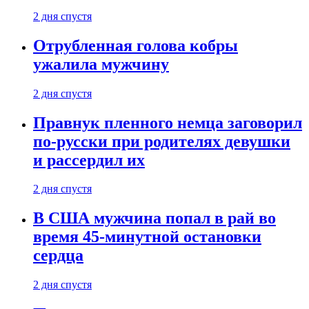
2 дня спустя
Отрубленная голова кобры
ужалила мужчину
2 дня спустя
Правнук пленного немца заговорил
по-русски при родителях девушки
и рассердил их
2 дня спустя
В США мужчина попал в рай во
время 45-минутной остановки
сердца
2 дня спустя