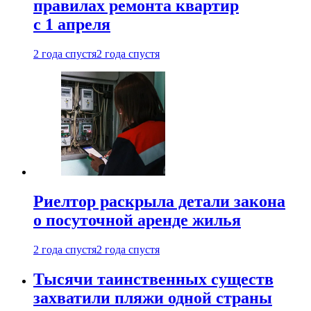
правилах ремонта квартир
с 1 апреля
2 года спустя
2 года спустя
Риелтор раскрыла детали закона
о посуточной аренде жилья
2 года спустя
2 года спустя
Тысячи таинственных существ
захватили пляжи одной страны