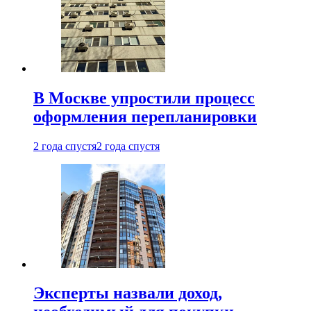
В Москве упростили процесс
оформления перепланировки
2 года спустя
2 года спустя
Эксперты назвали доход,