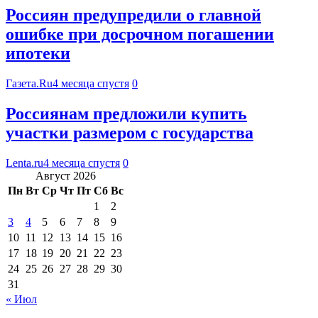
Россиян предупредили о главной
ошибке при досрочном погашении
ипотеки
Газета.Ru
4 месяца спустя
0
Россиянам предложили купить
участки размером с государства
Lenta.ru
4 месяца спустя
0
Август 2026
Пн
Вт
Ср
Чт
Пт
Сб
Вс
1
2
3
4
5
6
7
8
9
10
11
12
13
14
15
16
17
18
19
20
21
22
23
24
25
26
27
28
29
30
31
« Июл