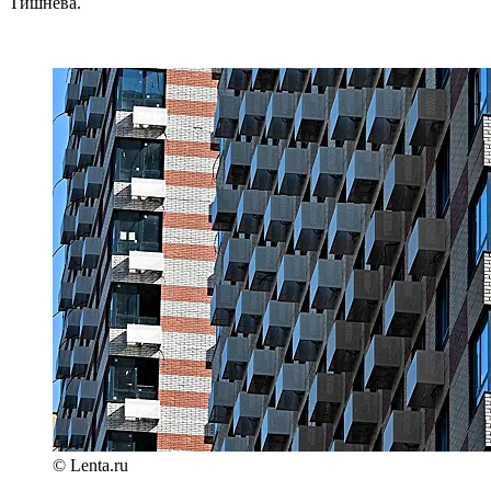
Тишнева.
© Lenta.ru