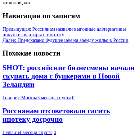
жилплощади.
Навигация по записям
Предыдущая:
Россиянам назвали выгодные альтернативы
покупке квартиры в ипотеку
Далее:
Предсказано будущее цен на аренду жилья в России
Похожие новости
SHOT: российские бизнесмены начали
скупать дома с бункерами в Новой
Зеландии
Говорит Москва
3 месяца спустя
0
Россиянам отсоветовали гасить
ипотеку досрочно
Lenta.ru
4 месяца спустя
0