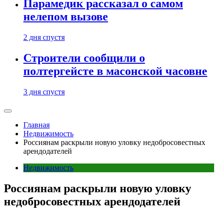
Парамедик рассказал о самом
нелепом вызове
2 дня спустя
Строители сообщили о
полтергейсте в масонской часовне
3 дня спустя
Главная
Недвижимость
Россиянам раскрыли новую уловку недобросовестных
арендодателей
Недвижимость
Россиянам раскрыли новую уловку
недобросовестных арендодателей