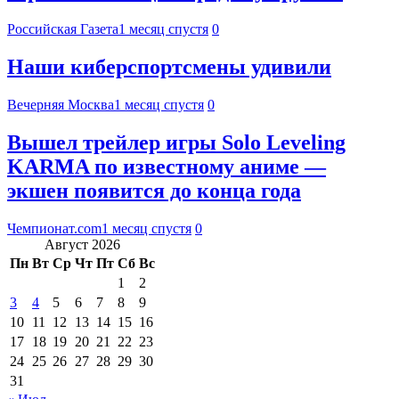
Российская Газета
1 месяц спустя
0
Наши киберспортсмены удивили
Вечерняя Москва
1 месяц спустя
0
Вышел трейлер игры Solo Leveling
KARMA по известному аниме —
экшен появится до конца года
Чемпионат.com
1 месяц спустя
0
Август 2026
Пн
Вт
Ср
Чт
Пт
Сб
Вс
1
2
3
4
5
6
7
8
9
10
11
12
13
14
15
16
17
18
19
20
21
22
23
24
25
26
27
28
29
30
31