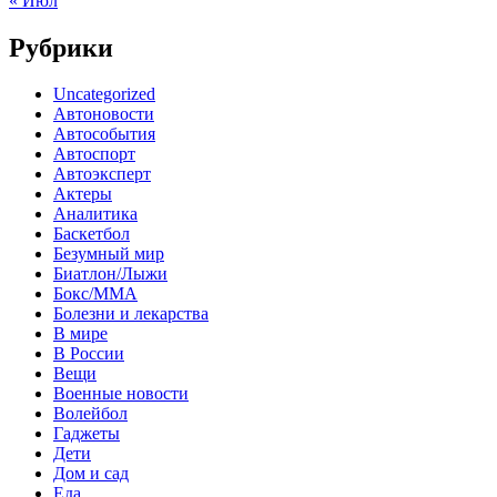
« Июл
Рубрики
Uncategorized
Автоновости
Автособытия
Автоспорт
Автоэксперт
Актеры
Аналитика
Баскетбол
Безумный мир
Биатлон/Лыжи
Бокс/MMA
Болезни и лекарства
В мире
В России
Вещи
Военные новости
Волейбол
Гаджеты
Дети
Дом и сад
Еда