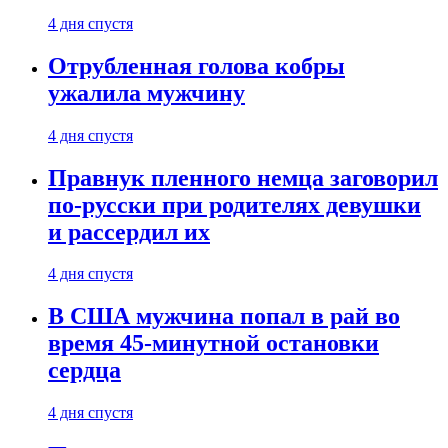
4 дня спустя
Отрубленная голова кобры
ужалила мужчину
4 дня спустя
Правнук пленного немца заговорил
по-русски при родителях девушки
и рассердил их
4 дня спустя
В США мужчина попал в рай во
время 45-минутной остановки
сердца
4 дня спустя