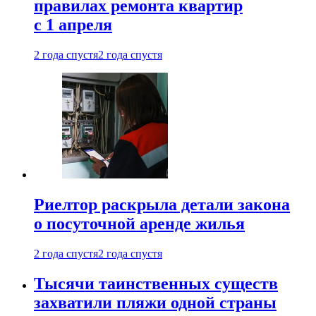
правилах ремонта квартир
с 1 апреля
2 года спустя
2 года спустя
Риелтор раскрыла детали закона
о посуточной аренде жилья
2 года спустя
2 года спустя
Тысячи таинственных существ
захватили пляжи одной страны