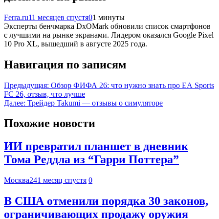
Ferra.ru
11 месяцев спустя
0
1 минуты
Эксперты бенчмарка DxOMark обновили список смартфонов
с лучшими на рынке экранами. Лидером оказался Google Pixel
10 Pro XL, вышедший в августе 2025 года.
Навигация по записям
Предыдущая:
Обзор ФИФА 26: что нужно знать про EA Sports
FC 26, отзыв, что лучше
Далее:
Трейдер Takumi — отзывы о симуляторе
Похожие новости
ИИ превратил планшет в дневник
Тома Реддла из “Гарри Поттера”
Москва24
1 месяц спустя
0
В США отменили порядка 30 законов,
ограничивающих продажу оружия