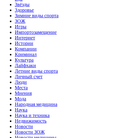
Звёзды
Здоровье
Зимние виды спорта
ЗОЖ
Игры
Импортозамещение
Интернет
Истории
Компании
Криминал
Культура
Лайфхаки
Летние виды спорта
Личный счет
Люди
Места
Мнения
Мода
Народная медицина
Наука
Наука и техника
Недвижимость
Новости
Новости ЗОЖ
Новости медицины