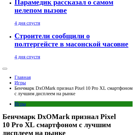
Парамедик рассказал о самом
нелепом вызове
4 дня спустя
Строители сообщили о
полтергейсте в масонской часовне
4 дня спустя
Главная
Игры
Бенчмарк DxOMark признал Pixel 10 Pro XL смартфоном
с лучшим дисплеем на рынке
Игры
Бенчмарк DxOMark признал Pixel
10 Pro XL смартфоном с лучшим
дисплеем на рынке