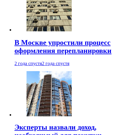
В Москве упростили процесс
оформления перепланировки
2 года спустя
2 года спустя
Эксперты назвали доход,