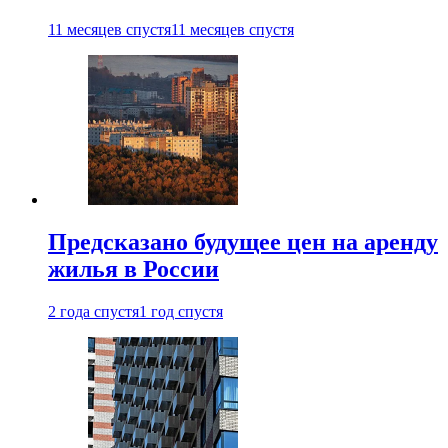
11 месяцев спустя
11 месяцев спустя
Предсказано будущее цен на аренду
жилья в России
2 года спустя
1 год спустя