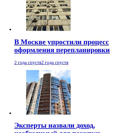
В Москве упростили процесс
оформления перепланировки
2 года спустя
2 года спустя
Эксперты назвали доход,