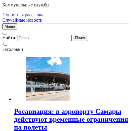
Коммунальные службы
Новостная рассылка
Случайные новости
Меню
Найти:
Заголовки
Росавиация: в аэропорту Самары
действуют временные ограничения
на полеты