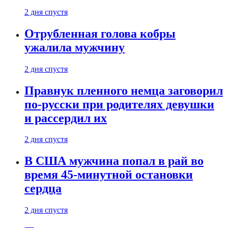
2 дня спустя
Отрубленная голова кобры
ужалила мужчину
2 дня спустя
Правнук пленного немца заговорил
по-русски при родителях девушки
и рассердил их
2 дня спустя
В США мужчина попал в рай во
время 45-минутной остановки
сердца
2 дня спустя