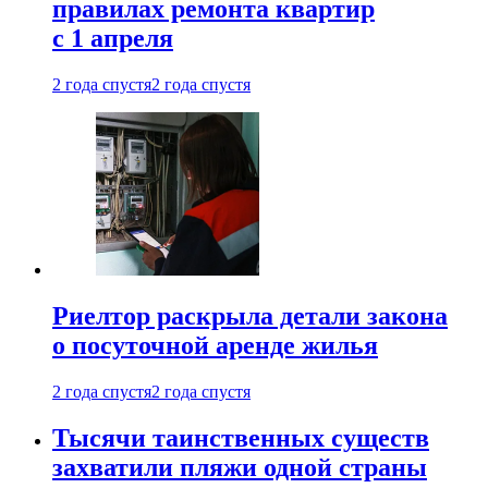
правилах ремонта квартир
с 1 апреля
2 года спустя
2 года спустя
Риелтор раскрыла детали закона
о посуточной аренде жилья
2 года спустя
2 года спустя
Тысячи таинственных существ
захватили пляжи одной страны