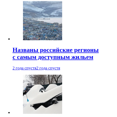
Названы российские регионы
с самым доступным жильем
2 года спустя
2 года спустя