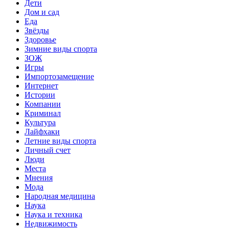
Дети
Дом и сад
Еда
Звёзды
Здоровье
Зимние виды спорта
ЗОЖ
Игры
Импортозамещение
Интернет
Истории
Компании
Криминал
Культура
Лайфхаки
Летние виды спорта
Личный счет
Люди
Места
Мнения
Мода
Народная медицина
Наука
Наука и техника
Недвижимость