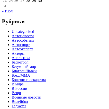
24
25
26
27
28
29
30
31
« Июл
Рубрики
Uncategorized
Автоновости
Автособытия
Автоспорт
Автоэксперт
Актеры
Аналитика
Баскетбол
Безумный мир
Биатлон/Лыжи
Бокс/MMA
Болезни и лекарства
В мире
В России
Вещи
Военные новости
Волейбол
Гаджеты