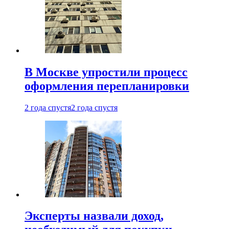
В Москве упростили процесс
оформления перепланировки
2 года спустя
2 года спустя
Эксперты назвали доход,