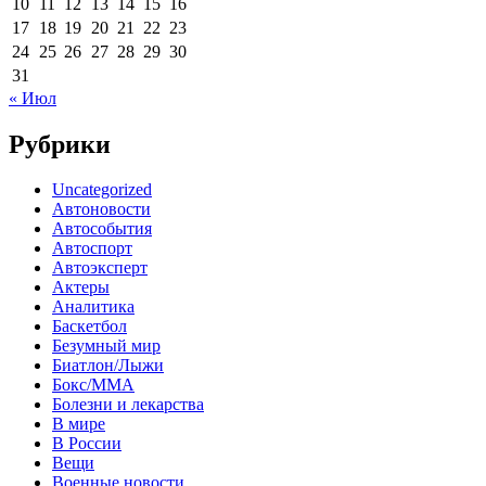
10
11
12
13
14
15
16
17
18
19
20
21
22
23
24
25
26
27
28
29
30
31
« Июл
Рубрики
Uncategorized
Автоновости
Автособытия
Автоспорт
Автоэксперт
Актеры
Аналитика
Баскетбол
Безумный мир
Биатлон/Лыжи
Бокс/MMA
Болезни и лекарства
В мире
В России
Вещи
Военные новости