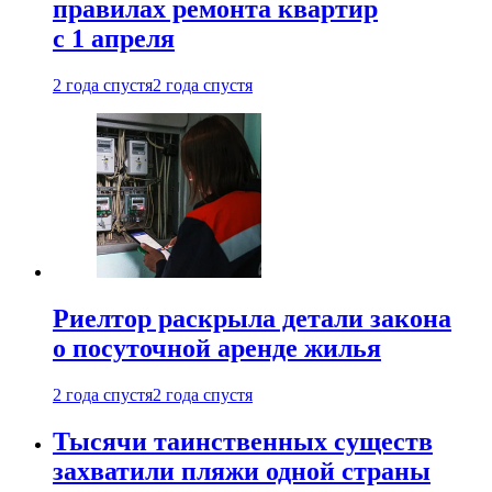
правилах ремонта квартир
с 1 апреля
2 года спустя
2 года спустя
Риелтор раскрыла детали закона
о посуточной аренде жилья
2 года спустя
2 года спустя
Тысячи таинственных существ
захватили пляжи одной страны