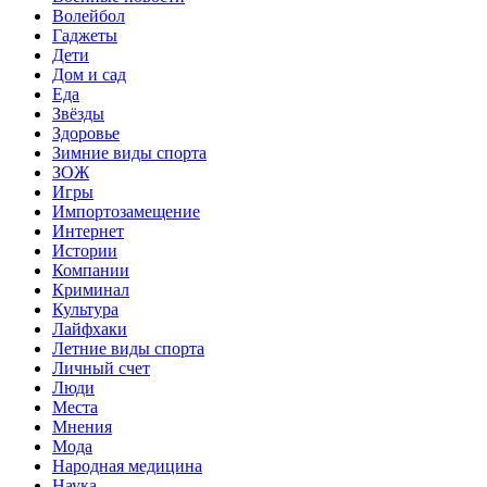
Волейбол
Гаджеты
Дети
Дом и сад
Еда
Звёзды
Здоровье
Зимние виды спорта
ЗОЖ
Игры
Импортозамещение
Интернет
Истории
Компании
Криминал
Культура
Лайфхаки
Летние виды спорта
Личный счет
Люди
Места
Мнения
Мода
Народная медицина
Наука