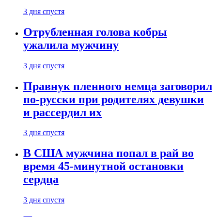
3 дня спустя
Отрубленная голова кобры
ужалила мужчину
3 дня спустя
Правнук пленного немца заговорил
по-русски при родителях девушки
и рассердил их
3 дня спустя
В США мужчина попал в рай во
время 45-минутной остановки
сердца
3 дня спустя