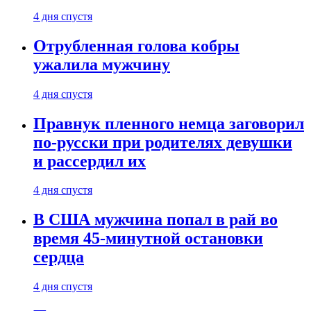
4 дня спустя
Отрубленная голова кобры
ужалила мужчину
4 дня спустя
Правнук пленного немца заговорил
по-русски при родителях девушки
и рассердил их
4 дня спустя
В США мужчина попал в рай во
время 45-минутной остановки
сердца
4 дня спустя