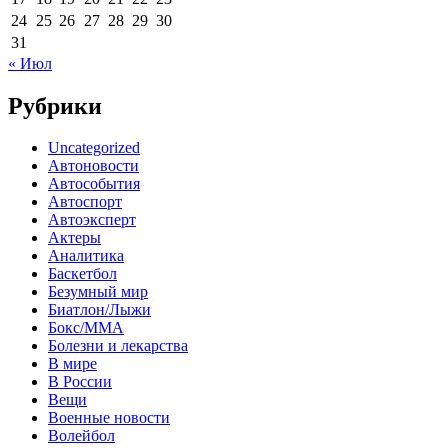
24
25
26
27
28
29
30
31
« Июл
Рубрики
Uncategorized
Автоновости
Автособытия
Автоспорт
Автоэксперт
Актеры
Аналитика
Баскетбол
Безумный мир
Биатлон/Лыжи
Бокс/MMA
Болезни и лекарства
В мире
В России
Вещи
Военные новости
Волейбол