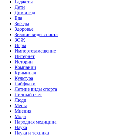
Гаджеты
Дети
Дом и сад
Еда
Звёзды
Здоровье
Зимние виды спорта
ЗОЖ
Игры
Импортозамещение
Интернет
Истории
Компании
Криминал
Культура
Лайфхаки
Летние виды спорта
Личный счет
Люди
Места
Мнения
Мода
Народная медицина
Наука
Наука и техника