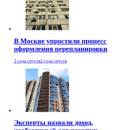
В Москве упростили процесс
оформления перепланировки
2 года спустя
2 года спустя
Эксперты назвали доход,