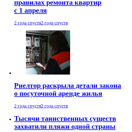
правилах ремонта квартир
с 1 апреля
2 года спустя
2 года спустя
Риелтор раскрыла детали закона
о посуточной аренде жилья
2 года спустя
2 года спустя
Тысячи таинственных существ
захватили пляжи одной страны