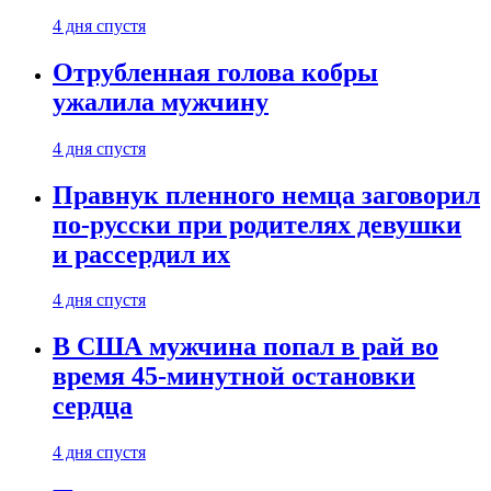
4 дня спустя
Отрубленная голова кобры
ужалила мужчину
4 дня спустя
Правнук пленного немца заговорил
по-русски при родителях девушки
и рассердил их
4 дня спустя
В США мужчина попал в рай во
время 45-минутной остановки
сердца
4 дня спустя