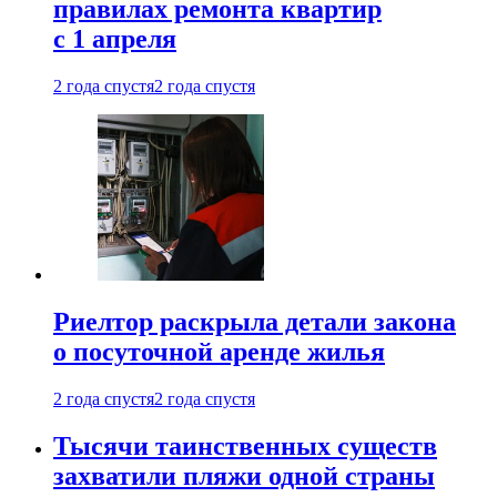
правилах ремонта квартир
с 1 апреля
2 года спустя
2 года спустя
Риелтор раскрыла детали закона
о посуточной аренде жилья
2 года спустя
2 года спустя
Тысячи таинственных существ
захватили пляжи одной страны