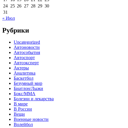
24
25
26
27
28
29
30
31
« Июл
Рубрики
Uncategorized
Автоновости
Автособытия
Автоспорт
Автоэксперт
Актеры
Аналитика
Баскетбол
Безумный мир
Биатлон/Лыжи
Бокс/MMA
Болезни и лекарства
В мире
В России
Вещи
Военные новости
Волейбол