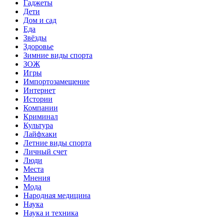
Гаджеты
Дети
Дом и сад
Еда
Звёзды
Здоровье
Зимние виды спорта
ЗОЖ
Игры
Импортозамещение
Интернет
Истории
Компании
Криминал
Культура
Лайфхаки
Летние виды спорта
Личный счет
Люди
Места
Мнения
Мода
Народная медицина
Наука
Наука и техника