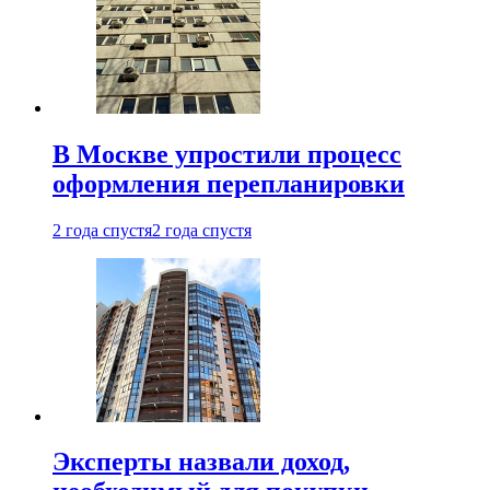
В Москве упростили процесс
оформления перепланировки
2 года спустя
2 года спустя
Эксперты назвали доход,