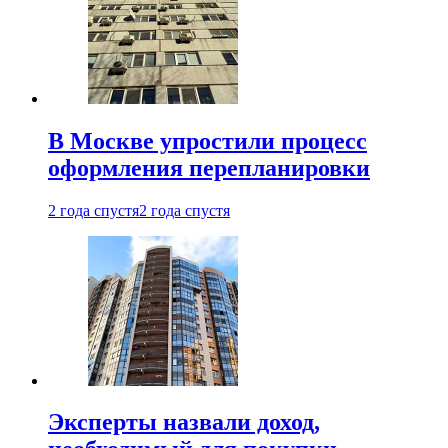
В Москве упростили процесс
оформления перепланировки
2 года спустя
2 года спустя
Эксперты назвали доход,