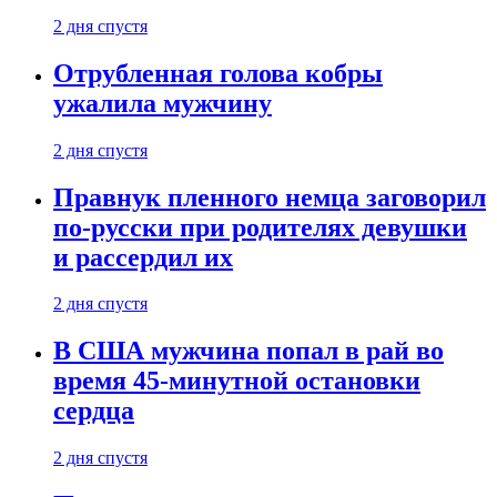
2 дня спустя
Отрубленная голова кобры
ужалила мужчину
2 дня спустя
Правнук пленного немца заговорил
по-русски при родителях девушки
и рассердил их
2 дня спустя
В США мужчина попал в рай во
время 45-минутной остановки
сердца
2 дня спустя