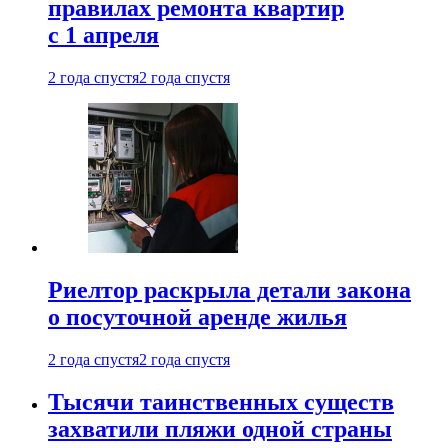
правилах ремонта квартир
с 1 апреля
2 года спустя
2 года спустя
Риелтор раскрыла детали закона
о посуточной аренде жилья
2 года спустя
2 года спустя
Тысячи таинственных существ
захватили пляжи одной страны