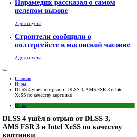
Парамедик рассказал о самом
нелепом вызове
2 дня спустя
Строители сообщили о
полтергейсте в масонской часовне
2 дня спустя
Главная
Игры
DLSS 4 ушёл в отрыв от DLSS 3, AMS FSR 3 и Intel
XeSS по качеству картинки
Игры
DLSS 4 ушёл в отрыв от DLSS 3,
AMS FSR 3 и Intel XeSS по качеству
картинки