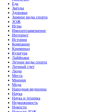
Еда
Звёзды
Здоровье
Зимние виды спорта
ЗОЖ
Игры
Импортозамещение
Интернет
Истории
Компании
Криминал
Культура
Лайфхаки
Летние виды спорта
Личный счет
Люди
Места
Мнения
Мода
Народная медицина
Наука
Наука и техника
Недвижимость
Новости
Новости ЗОЖ