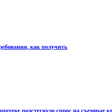
ребования, как получить
ипотеке подстегнуло спрос на съемные 