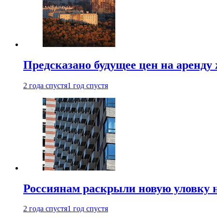
Предсказано будущее цен на аренду
2 года спустя
1 год спустя
Россиянам раскрыли новую уловку 
2 года спустя
1 год спустя