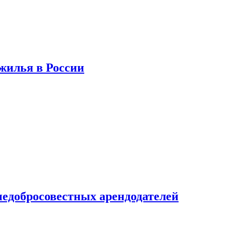
 жилья в России
недобросовестных арендодателей