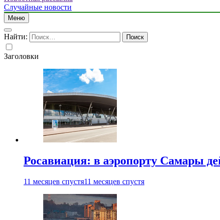
Случайные новости
Меню
Найти:
Заголовки
Росавиация: в аэропорту Самары д
11 месяцев спустя
11 месяцев спустя