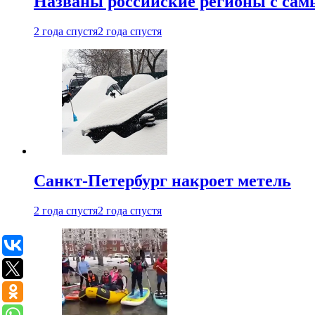
Названы российские регионы с са
2 года спустя
2 года спустя
Санкт-Петербург накроет метель
2 года спустя
2 года спустя