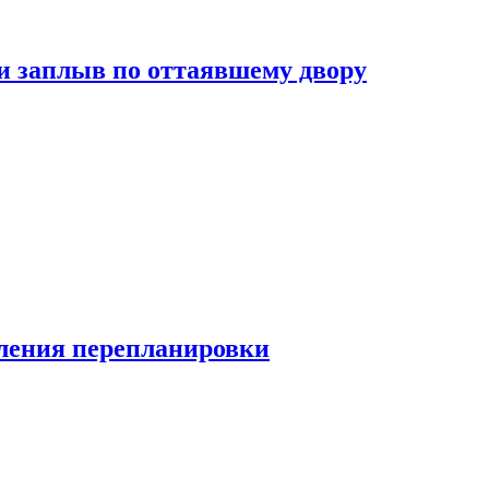
и заплыв по оттаявшему двору
ления перепланировки