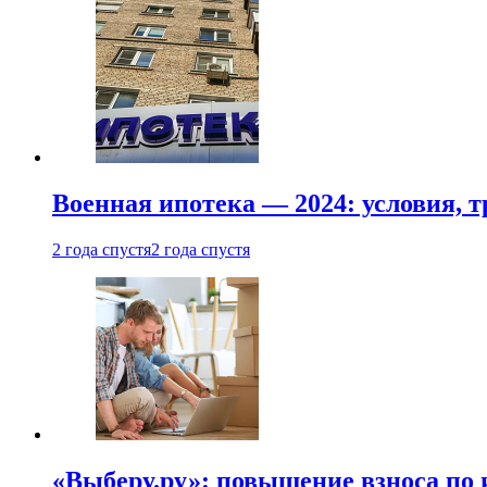
Военная ипотека — 2024: условия, т
2 года спустя
2 года спустя
«Выберу.ру»: повышение взноса по 