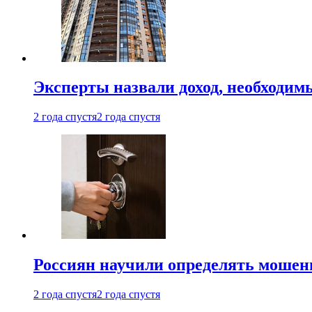
Эксперты назвали доход, необходим
2 года спустя
2 года спустя
Россиян научили определять мошен
2 года спустя
2 года спустя