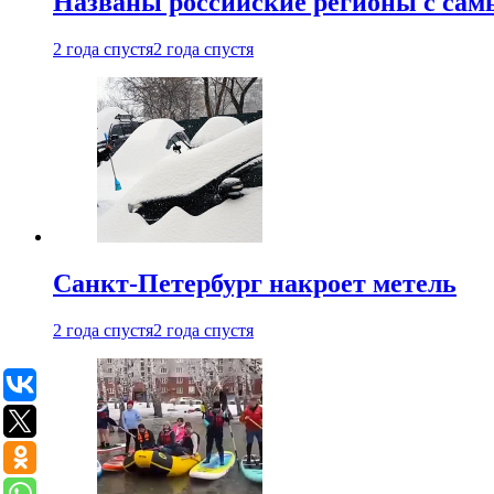
Названы российские регионы с са
2 года спустя
2 года спустя
Санкт-Петербург накроет метель
2 года спустя
2 года спустя