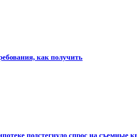
ребования, как получить
ипотеке подстегнуло спрос на съемные 