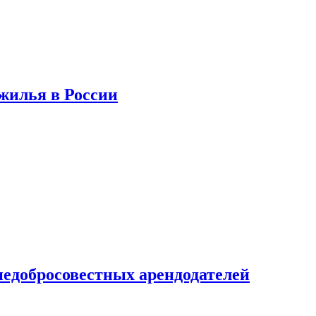
 жилья в России
недобросовестных арендодателей