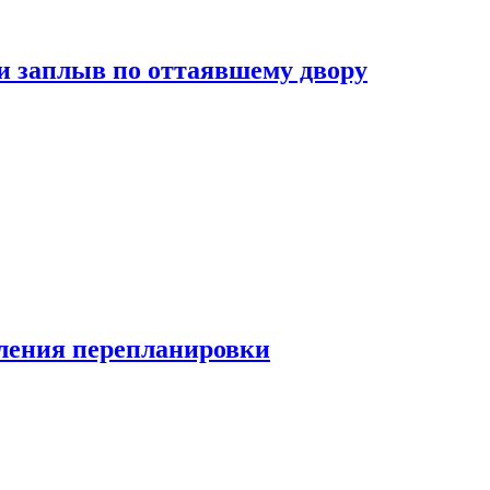
и заплыв по оттаявшему двору
ления перепланировки