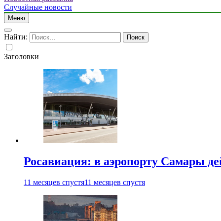
Случайные новости
Меню
Найти:
Заголовки
Росавиация: в аэропорту Самары д
11 месяцев спустя
11 месяцев спустя