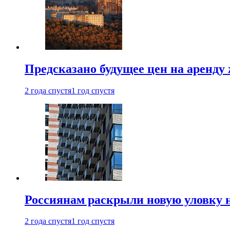
Предсказано будущее цен на аренду
2 года спустя
1 год спустя
Россиянам раскрыли новую уловку 
2 года спустя
1 год спустя