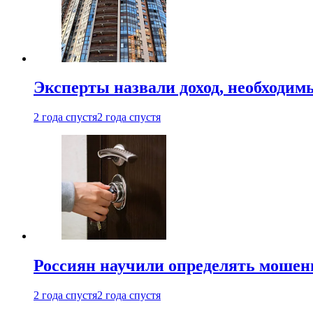
Эксперты назвали доход, необходим
2 года спустя
2 года спустя
Россиян научили определять мошен
2 года спустя
2 года спустя