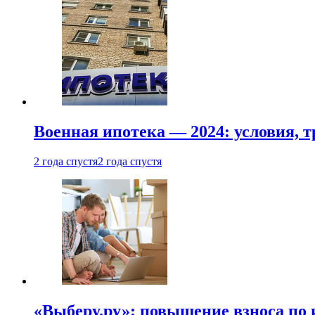
Военная ипотека — 2024: условия, т
2 года спустя
2 года спустя
«Выберу.ру»: повышение взноса по 