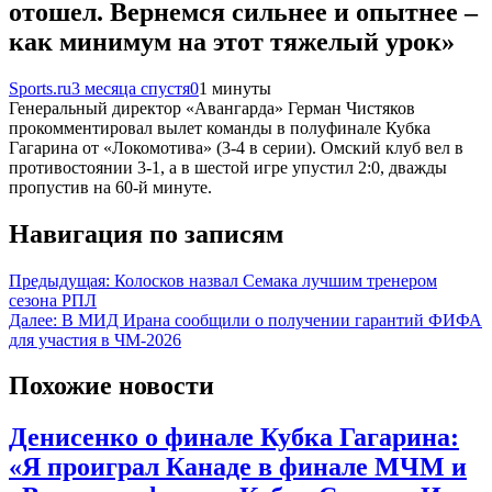
отошел. Вернемся сильнее и опытнее –
как минимум на этот тяжелый урок»
Sports.ru
3 месяца спустя
0
1 минуты
Генеральный директор «Авангарда» Герман Чистяков
прокомментировал вылет команды в полуфинале Кубка
Гагарина от «Локомотива» (3-4 в серии). Омский клуб вел в
противостоянии 3-1, а в шестой игре упустил 2:0, дважды
пропустив на 60-й минуте.
Навигация по записям
Предыдущая:
Колосков назвал Семака лучшим тренером
сезона РПЛ
Далее:
В МИД Ирана сообщили о получении гарантий ФИФА
для участия в ЧМ-2026
Похожие новости
Денисенко о финале Кубка Гагарина:
«Я проиграл Канаде в финале МЧМ и