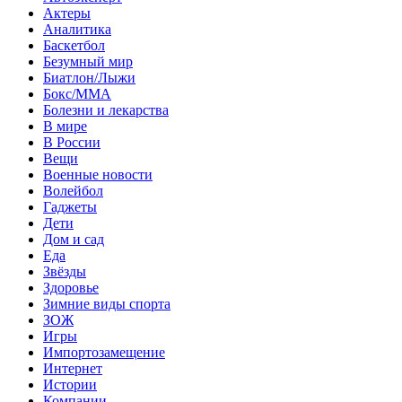
Актеры
Аналитика
Баскетбол
Безумный мир
Биатлон/Лыжи
Бокс/MMA
Болезни и лекарства
В мире
В России
Вещи
Военные новости
Волейбол
Гаджеты
Дети
Дом и сад
Еда
Звёзды
Здоровье
Зимние виды спорта
ЗОЖ
Игры
Импортозамещение
Интернет
Истории
Компании