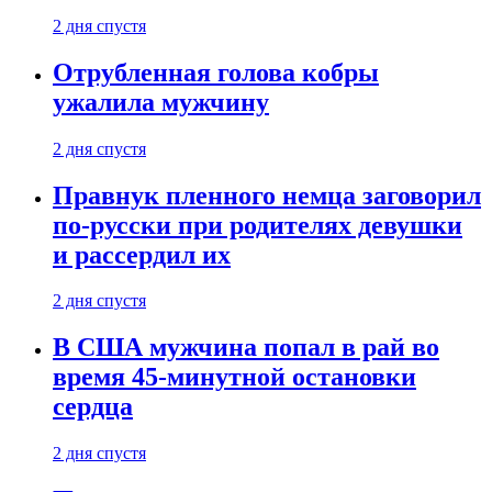
2 дня спустя
Отрубленная голова кобры
ужалила мужчину
2 дня спустя
Правнук пленного немца заговорил
по-русски при родителях девушки
и рассердил их
2 дня спустя
В США мужчина попал в рай во
время 45-минутной остановки
сердца
2 дня спустя