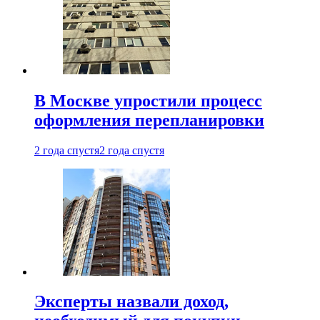
В Москве упростили процесс
оформления перепланировки
2 года спустя
2 года спустя
Эксперты назвали доход,