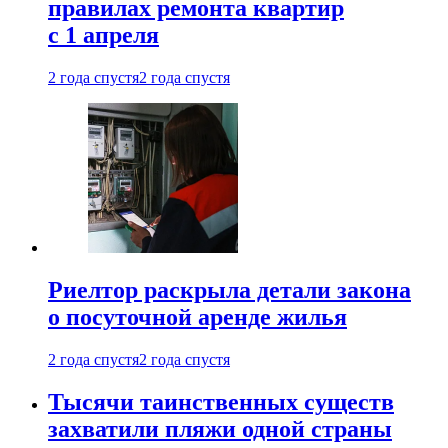
правилах ремонта квартир
с 1 апреля
2 года спустя
2 года спустя
Риелтор раскрыла детали закона
о посуточной аренде жилья
2 года спустя
2 года спустя
Тысячи таинственных существ
захватили пляжи одной страны