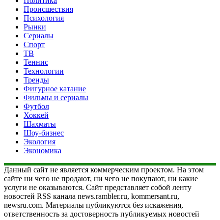
Политика
Происшествия
Психология
Рынки
Сериалы
Спорт
ТВ
Теннис
Технологии
Тренды
Фигурное катание
Фильмы и сериалы
Футбол
Хоккей
Шахматы
Шоу-бизнес
Экология
Экономика
Данный сайт не является коммерческим проектом. На этом
сайте ни чего не продают, ни чего не покупают, ни какие
услуги не оказываются. Сайт представляет собой ленту
новостей RSS канала news.rambler.ru, kommersant.ru,
newsru.com. Материалы публикуются без искажения,
ответственность за достоверность публикуемых новостей