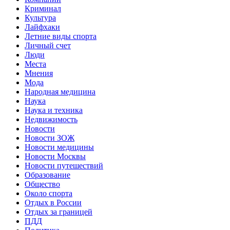
Криминал
Культура
Лайфхаки
Летние виды спорта
Личный счет
Люди
Места
Мнения
Мода
Народная медицина
Наука
Наука и техника
Недвижимость
Новости
Новости ЗОЖ
Новости медицины
Новости Москвы
Новости путешествий
Образование
Общество
Около спорта
Отдых в России
Отдых за границей
ПДД