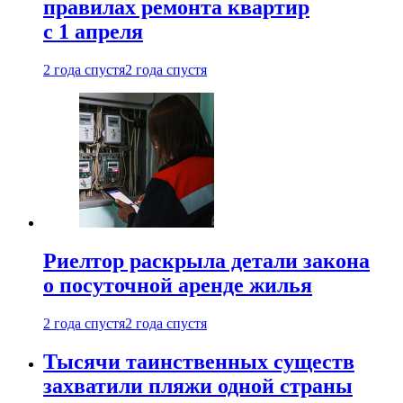
правилах ремонта квартир
с 1 апреля
2 года спустя
2 года спустя
Риелтор раскрыла детали закона
о посуточной аренде жилья
2 года спустя
2 года спустя
Тысячи таинственных существ
захватили пляжи одной страны