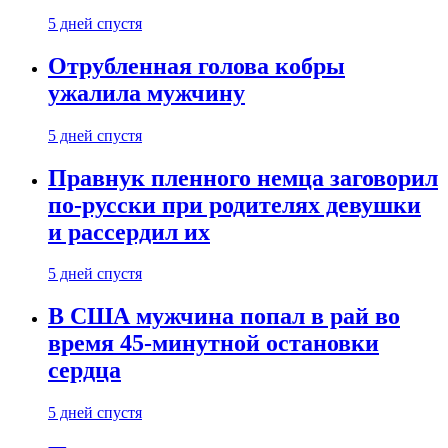
5 дней спустя
Отрубленная голова кобры
ужалила мужчину
5 дней спустя
Правнук пленного немца заговорил
по-русски при родителях девушки
и рассердил их
5 дней спустя
В США мужчина попал в рай во
время 45-минутной остановки
сердца
5 дней спустя