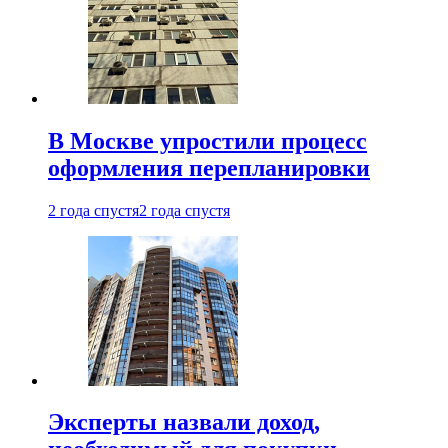
В Москве упростили процесс
оформления перепланировки
2 года спустя
2 года спустя
Эксперты назвали доход,