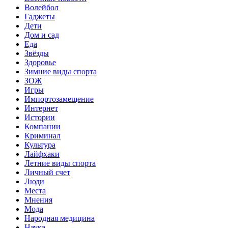
Волейбол
Гаджеты
Дети
Дом и сад
Еда
Звёзды
Здоровье
Зимние виды спорта
ЗОЖ
Игры
Импортозамещение
Интернет
Истории
Компании
Криминал
Культура
Лайфхаки
Летние виды спорта
Личный счет
Люди
Места
Мнения
Мода
Народная медицина
Наука