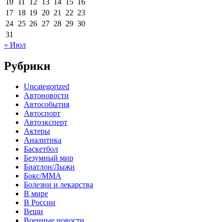
10
11
12
13
14
15
16
17
18
19
20
21
22
23
24
25
26
27
28
29
30
31
« Июл
Рубрики
Uncategorized
Автоновости
Автособытия
Автоспорт
Автоэксперт
Актеры
Аналитика
Баскетбол
Безумный мир
Биатлон/Лыжи
Бокс/MMA
Болезни и лекарства
В мире
В России
Вещи
Военные новости