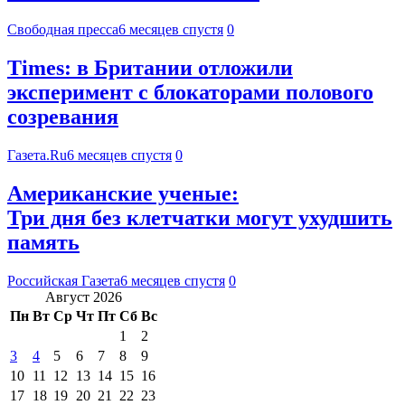
Свободная пресса
6 месяцев спустя
0
Times: в Британии отложили
эксперимент с блокаторами полового
созревания
Газета.Ru
6 месяцев спустя
0
Американские ученые:
Три дня без клетчатки могут ухудшить
память
Российская Газета
6 месяцев спустя
0
Август 2026
Пн
Вт
Ср
Чт
Пт
Сб
Вс
1
2
3
4
5
6
7
8
9
10
11
12
13
14
15
16
17
18
19
20
21
22
23