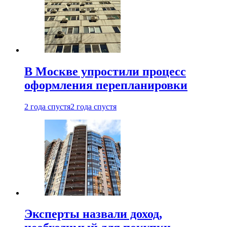
В Москве упростили процесс
оформления перепланировки
2 года спустя
2 года спустя
Эксперты назвали доход,