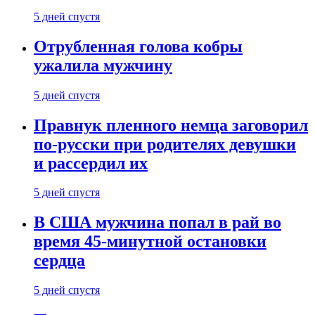
5 дней спустя
Отрубленная голова кобры
ужалила мужчину
5 дней спустя
Правнук пленного немца заговорил
по-русски при родителях девушки
и рассердил их
5 дней спустя
В США мужчина попал в рай во
время 45-минутной остановки
сердца
5 дней спустя