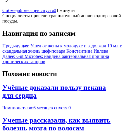
Сибмеда
6 месяцев спустя
0
1 минуты
Специалисты провели сравнительный анализ одноразовой
посуды.
Навигация по записям
Предыдущая:
Ушел от жены к молодухе и задолжал 19 млн:
скандальная жизнь шеф-повара Константина Ивлева
Далее:
Gut Microbes: найдена бактериальная причина
хронических запоров
Похожие новости
Учёные доказали пользу пекана
для сердца
Чемпионат.com
6 месяцев спустя
0
Ученые рассказали, как выявить
болезнь мозга по волосам