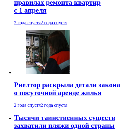
правилах ремонта квартир
с 1 апреля
2 года спустя
2 года спустя
Риелтор раскрыла детали закона
о посуточной аренде жилья
2 года спустя
2 года спустя
Тысячи таинственных существ
захватили пляжи одной страны