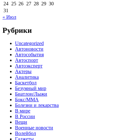
24
25
26
27
28
29
30
31
« Июл
Рубрики
Uncategorized
Автоновости
Автособытия
Автоспорт
Автоэксперт
Актеры
Аналитика
Баскетбол
Безумный мир
Биатлон/Лыжи
Бокс/MMA
Болезни и лекарства
В мире
В России
Вещи
Военные новости
Волейбол
Гаджеты