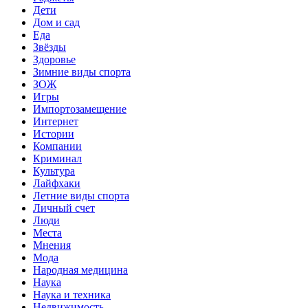
Дети
Дом и сад
Еда
Звёзды
Здоровье
Зимние виды спорта
ЗОЖ
Игры
Импортозамещение
Интернет
Истории
Компании
Криминал
Культура
Лайфхаки
Летние виды спорта
Личный счет
Люди
Места
Мнения
Мода
Народная медицина
Наука
Наука и техника
Недвижимость