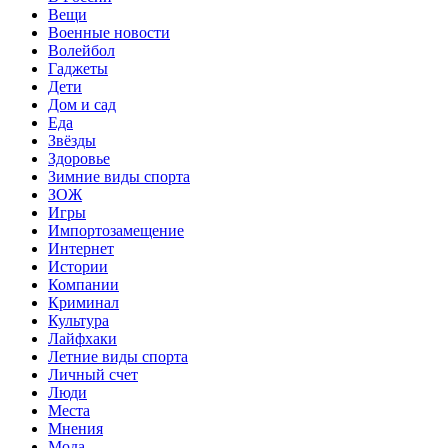
Вещи
Военные новости
Волейбол
Гаджеты
Дети
Дом и сад
Еда
Звёзды
Здоровье
Зимние виды спорта
ЗОЖ
Игры
Импортозамещение
Интернет
Истории
Компании
Криминал
Культура
Лайфхаки
Летние виды спорта
Личный счет
Люди
Места
Мнения
Мода