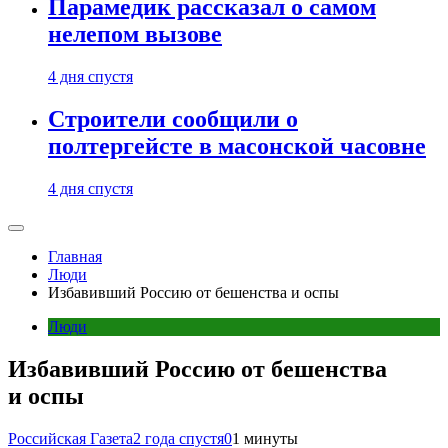
Парамедик рассказал о самом
нелепом вызове
4 дня спустя
Строители сообщили о
полтергейсте в масонской часовне
4 дня спустя
Главная
Люди
Избавивший Россию от бешенства и оспы
Люди
Избавивший Россию от бешенства
и оспы
Российская Газета
2 года спустя
0
1 минуты