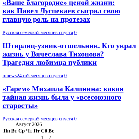
«Ваше благородие» ценой жизни:
как Павел Луспекаев сыграл свою
главную роль на протезах
Русская семерка
5 месяцев спустя
0
Штирлиц-узник-отшельник. Кто украл
жизнь у Вячеслава Тихонова?
Трагедия любимца публики
runews24.ru
5 месяцев спустя
0
«Гарем» Михаила Калинина: какая
тайная жизнь была у «всесоюзного
старосты»
Русская семерка
5 месяцев спустя
0
Август 2026
Пн
Вт
Ср
Чт
Пт
Сб
Вс
1
2