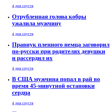
4 дня спустя
Отрубленная голова кобры
ужалила мужчину
4 дня спустя
Правнук пленного немца заговорил
по-русски при родителях девушки
и рассердил их
4 дня спустя
В США мужчина попал в рай во
время 45-минутной остановки
сердца
4 дня спустя