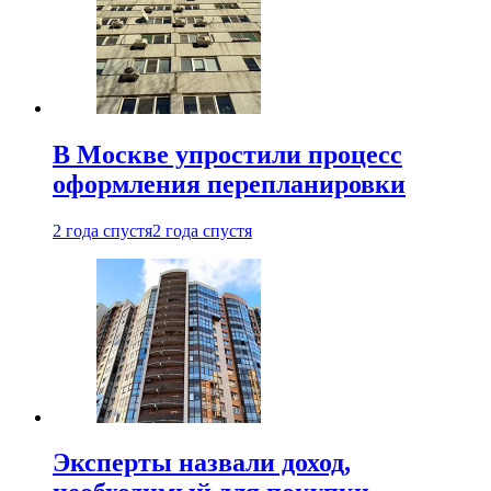
В Москве упростили процесс
оформления перепланировки
2 года спустя
2 года спустя
Эксперты назвали доход,