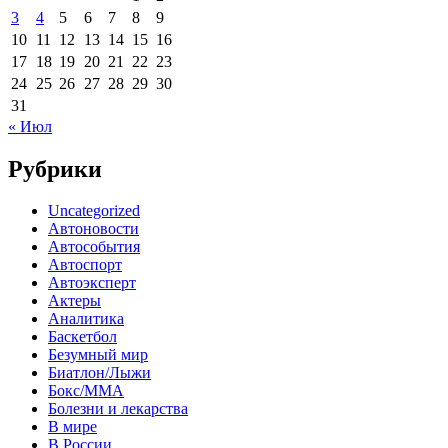
3
4
5
6
7
8
9
10
11
12
13
14
15
16
17
18
19
20
21
22
23
24
25
26
27
28
29
30
31
« Июл
Рубрики
Uncategorized
Автоновости
Автособытия
Автоспорт
Автоэксперт
Актеры
Аналитика
Баскетбол
Безумный мир
Биатлон/Лыжи
Бокс/MMA
Болезни и лекарства
В мире
В России