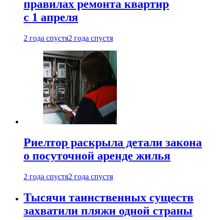
правилах ремонта квартир
с 1 апреля
2 года спустя
2 года спустя
Риелтор раскрыла детали закона
о посуточной аренде жилья
2 года спустя
2 года спустя
Тысячи таинственных существ
захватили пляжи одной страны