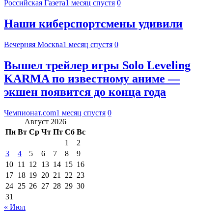
Российская Газета
1 месяц спустя
0
Наши киберспортсмены удивили
Вечерняя Москва
1 месяц спустя
0
Вышел трейлер игры Solo Leveling
KARMA по известному аниме —
экшен появится до конца года
Чемпионат.com
1 месяц спустя
0
Август 2026
Пн
Вт
Ср
Чт
Пт
Сб
Вс
1
2
3
4
5
6
7
8
9
10
11
12
13
14
15
16
17
18
19
20
21
22
23
24
25
26
27
28
29
30
31
« Июл