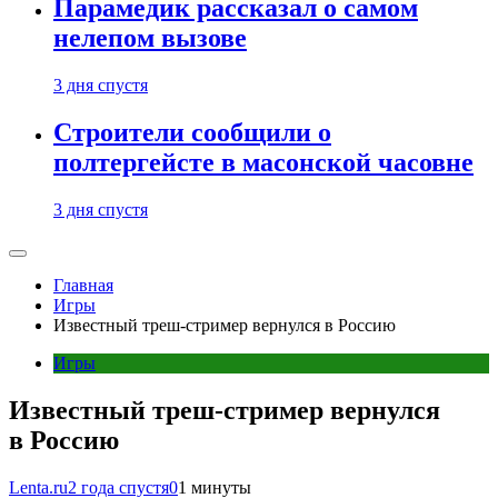
Парамедик рассказал о самом
нелепом вызове
3 дня спустя
Строители сообщили о
полтергейсте в масонской часовне
3 дня спустя
Главная
Игры
Известный треш-стример вернулся в Россию
Игры
Известный треш-стример вернулся
в Россию
Lenta.ru
2 года спустя
0
1 минуты