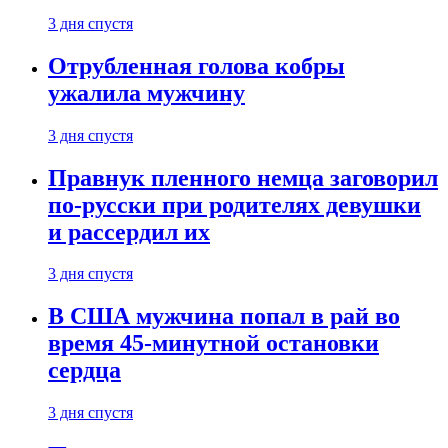
3 дня спустя
Отрубленная голова кобры
ужалила мужчину
3 дня спустя
Правнук пленного немца заговорил
по-русски при родителях девушки
и рассердил их
3 дня спустя
В США мужчина попал в рай во
время 45-минутной остановки
сердца
3 дня спустя