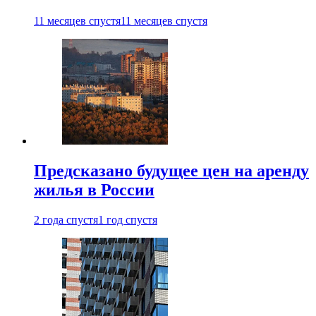
11 месяцев спустя
11 месяцев спустя
Предсказано будущее цен на аренду
жилья в России
2 года спустя
1 год спустя