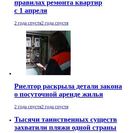
правилах ремонта квартир
с 1 апреля
2 года спустя
2 года спустя
Риелтор раскрыла детали закона
о посуточной аренде жилья
2 года спустя
2 года спустя
Тысячи таинственных существ
захватили пляжи одной страны