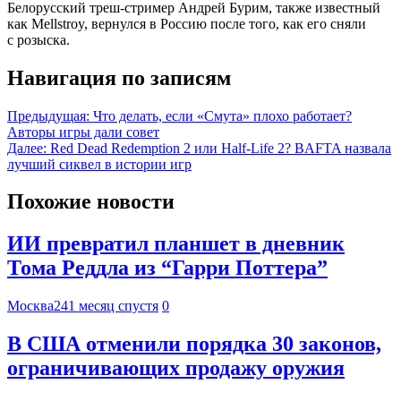
Белорусский треш-стример Андрей Бурим, также известный
как Mellstroy, вернулся в Россию после того, как его сняли
с розыска.
Навигация по записям
Предыдущая:
Что делать, если «Смута» плохо работает?
Авторы игры дали совет
Далее:
Red Dead Redemption 2 или Half-Life 2? BAFTA назвала
лучший сиквел в истории игр
Похожие новости
ИИ превратил планшет в дневник
Тома Реддла из “Гарри Поттера”
Москва24
1 месяц спустя
0
В США отменили порядка 30 законов,
ограничивающих продажу оружия