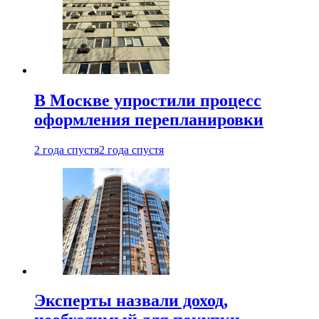
В Москве упростили процесс
оформления перепланировки
2 года спустя
2 года спустя
Эксперты назвали доход,