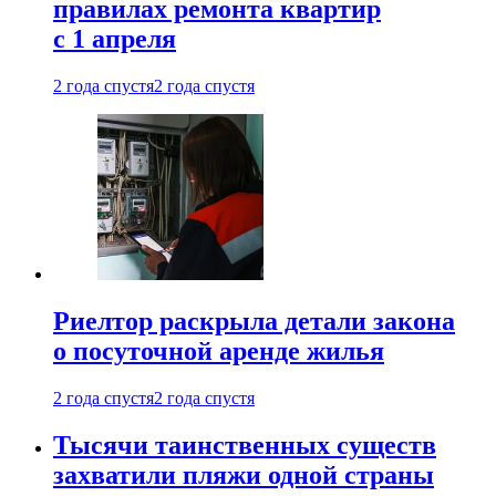
правилах ремонта квартир
с 1 апреля
2 года спустя
2 года спустя
Риелтор раскрыла детали закона
о посуточной аренде жилья
2 года спустя
2 года спустя
Тысячи таинственных существ
захватили пляжи одной страны