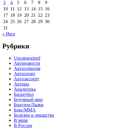
3
4
5
6
7
8
9
10
11
12
13
14
15
16
17
18
19
20
21
22
23
24
25
26
27
28
29
30
31
« Июл
Рубрики
Uncategorized
Автоновости
Автособытия
Автоспорт
Автоэксперт
Актеры
Аналитика
Баскетбол
Безумный мир
Биатлон/Лыжи
Бокс/MMA
Болезни и лекарства
В мире
В России