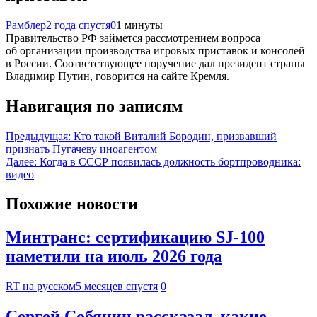
Рамблер
2 года спустя
0
1 минуты
Правительство РФ займется рассмотрением вопроса
об организации производства игровых приставок и консолей
в России. Соответствующее поручение дал президент страны
Владимир Путин, говорится на сайте Кремля.
Навигация по записям
Предыдущая:
Кто такой Виталий Бородин, призвавший
признать Пугачеву иноагентом
Далее:
Когда в СССР появилась должность бортпроводника:
видео
Похожие новости
Минтранс: сертификацию SJ-100
наметили на июль 2026 года
RT на русском
5 месяцев спустя
0
Сергей Собянин рассказал, какие