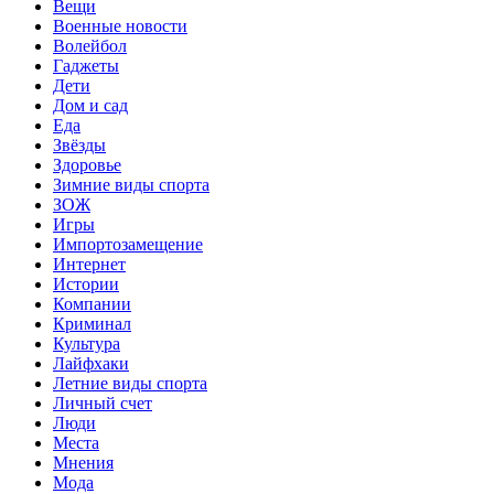
Вещи
Военные новости
Волейбол
Гаджеты
Дети
Дом и сад
Еда
Звёзды
Здоровье
Зимние виды спорта
ЗОЖ
Игры
Импортозамещение
Интернет
Истории
Компании
Криминал
Культура
Лайфхаки
Летние виды спорта
Личный счет
Люди
Места
Мнения
Мода