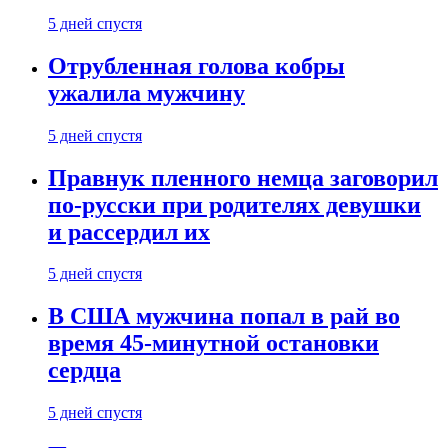
5 дней спустя
Отрубленная голова кобры
ужалила мужчину
5 дней спустя
Правнук пленного немца заговорил
по-русски при родителях девушки
и рассердил их
5 дней спустя
В США мужчина попал в рай во
время 45-минутной остановки
сердца
5 дней спустя