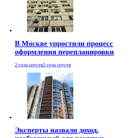
В Москве упростили процесс
оформления перепланировки
2 года спустя
2 года спустя
Эксперты назвали доход,