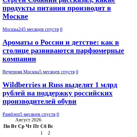
продукты питания производят в
Москве
Москва24
5 месяцев спустя
0
Ароматы о России и детстве: как в
столице развиваются парфюмерные
компании
Вечерняя Москва
5 месяцев спустя
0
Wildberries и Russ выделят 1 млрд
рублей на поддержку российских
производителей обуви
Рамблер
5 месяцев спустя
0
Август 2026
Пн
Вт
Ср
Чт
Пт
Сб
Вс
1
2