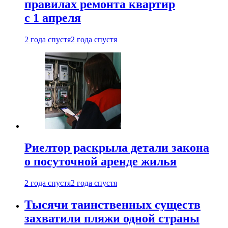
правилах ремонта квартир
с 1 апреля
2 года спустя
2 года спустя
Риелтор раскрыла детали закона
о посуточной аренде жилья
2 года спустя
2 года спустя
Тысячи таинственных существ
захватили пляжи одной страны