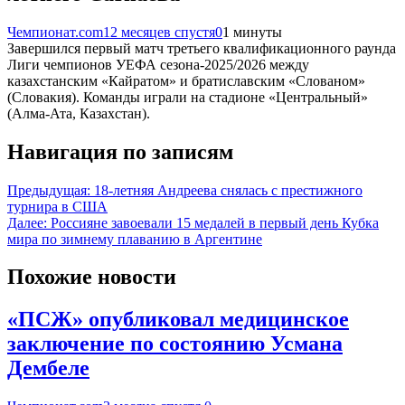
Чемпионат.com
12 месяцев спустя
0
1 минуты
Завершился первый матч третьего квалификационного раунда
Лиги чемпионов УЕФА сезона-2025/2026 между
казахстанским «Кайратом» и братиславским «Слованом»
(Словакия). Команды играли на стадионе «Центральный»
(Алма-Ата, Казахстан).
Навигация по записям
Предыдущая:
18-летняя Андреева снялась с престижного
турнира в США
Далее:
Россияне завоевали 15 медалей в первый день Кубка
мира по зимнему плаванию в Аргентине
Похожие новости
«ПСЖ» опубликовал медицинское
заключение по состоянию Усмана
Дембеле