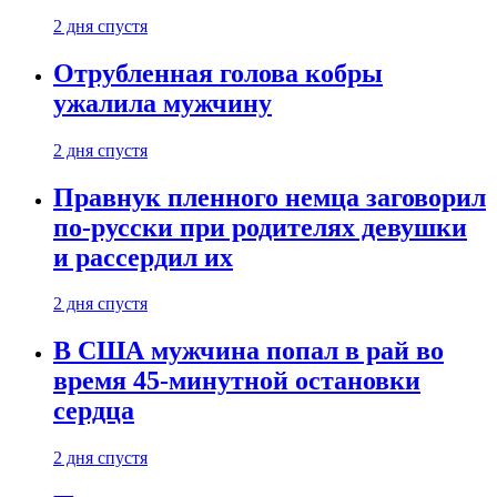
2 дня спустя
Отрубленная голова кобры
ужалила мужчину
2 дня спустя
Правнук пленного немца заговорил
по-русски при родителях девушки
и рассердил их
2 дня спустя
В США мужчина попал в рай во
время 45-минутной остановки
сердца
2 дня спустя