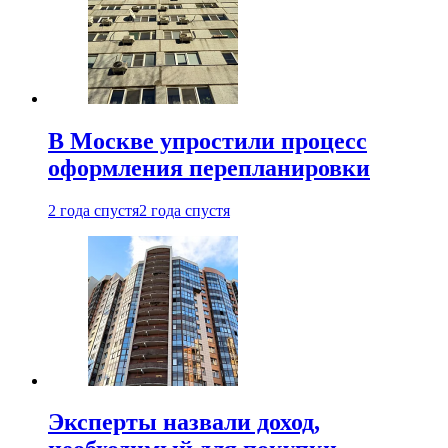
В Москве упростили процесс
оформления перепланировки
2 года спустя
2 года спустя
Эксперты назвали доход,