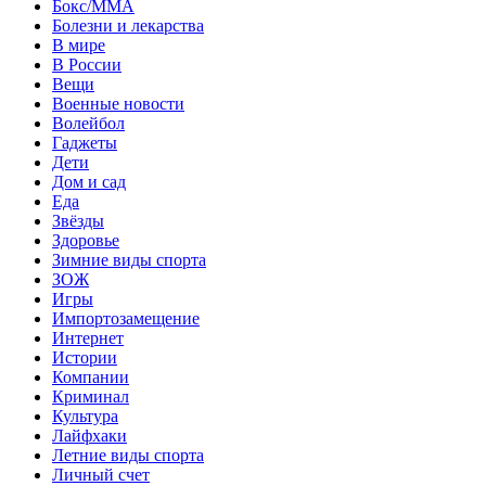
Бокс/MMA
Болезни и лекарства
В мире
В России
Вещи
Военные новости
Волейбол
Гаджеты
Дети
Дом и сад
Еда
Звёзды
Здоровье
Зимние виды спорта
ЗОЖ
Игры
Импортозамещение
Интернет
Истории
Компании
Криминал
Культура
Лайфхаки
Летние виды спорта
Личный счет