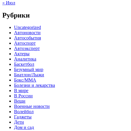
« Июл
Рубрики
Uncategorized
Автоновости
Автособытия
Автоспорт
Автоэксперт
Актеры
Аналитика
Баскетбол
Безумный мир
Биатлон/Лыжи
Бокс/MMA
Болезни и лекарства
В мире
В России
Вещи
Военные новости
Волейбол
Гаджеты
Дети
Дом и сад