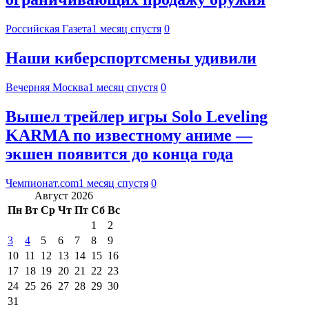
Российская Газета
1 месяц спустя
0
Наши киберспортсмены удивили
Вечерняя Москва
1 месяц спустя
0
Вышел трейлер игры Solo Leveling
KARMA по известному аниме —
экшен появится до конца года
Чемпионат.com
1 месяц спустя
0
Август 2026
Пн
Вт
Ср
Чт
Пт
Сб
Вс
1
2
3
4
5
6
7
8
9
10
11
12
13
14
15
16
17
18
19
20
21
22
23
24
25
26
27
28
29
30
31