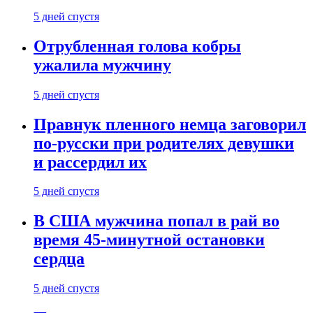
5 дней спустя
Отрубленная голова кобры
ужалила мужчину
5 дней спустя
Правнук пленного немца заговорил
по-русски при родителях девушки
и рассердил их
5 дней спустя
В США мужчина попал в рай во
время 45-минутной остановки
сердца
5 дней спустя