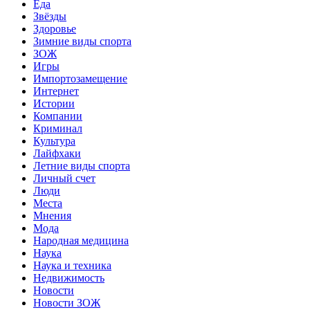
Еда
Звёзды
Здоровье
Зимние виды спорта
ЗОЖ
Игры
Импортозамещение
Интернет
Истории
Компании
Криминал
Культура
Лайфхаки
Летние виды спорта
Личный счет
Люди
Места
Мнения
Мода
Народная медицина
Наука
Наука и техника
Недвижимость
Новости
Новости ЗОЖ