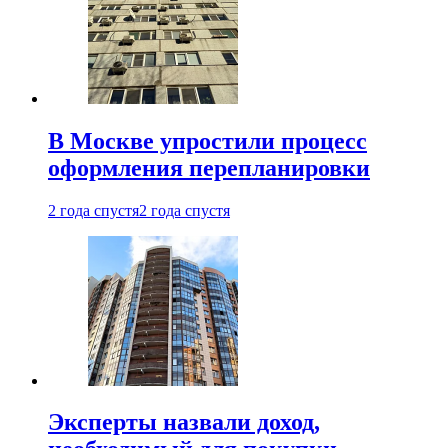
В Москве упростили процесс
оформления перепланировки
2 года спустя
2 года спустя
Эксперты назвали доход,