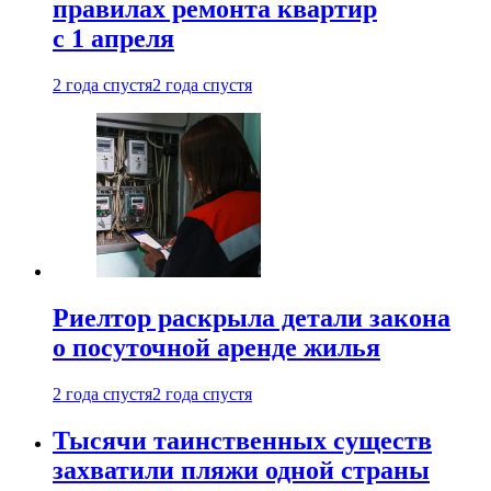
правилах ремонта квартир
с 1 апреля
2 года спустя
2 года спустя
Риелтор раскрыла детали закона
о посуточной аренде жилья
2 года спустя
2 года спустя
Тысячи таинственных существ
захватили пляжи одной страны