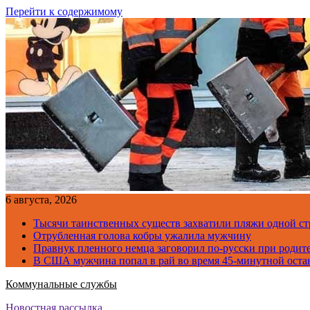
Перейти к содержимому
6 августа, 2026
Тысячи таинственных существ захватили пляжи одной с
Отрубленная голова кобры ужалила мужчину
Правнук пленного немца заговорил по-русски при родите
В США мужчина попал в рай во время 45-минутной оста
Коммунальные службы
Новостная рассылка