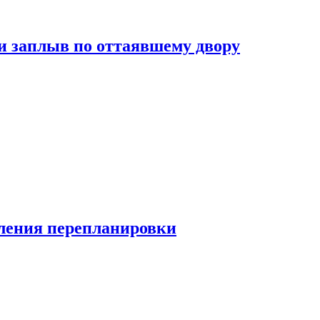
и заплыв по оттаявшему двору
ления перепланировки