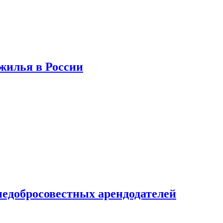
 жилья в России
недобросовестных арендодателей