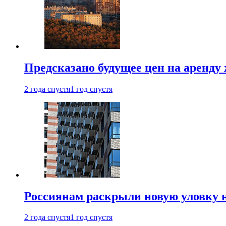
Предсказано будущее цен на аренду
2 года спустя
1 год спустя
Россиянам раскрыли новую уловку 
2 года спустя
1 год спустя