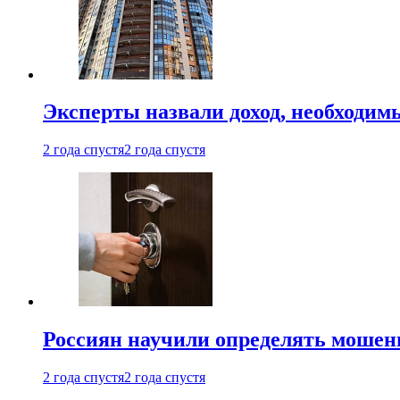
Эксперты назвали доход, необходим
2 года спустя
2 года спустя
Россиян научили определять мошен
2 года спустя
2 года спустя