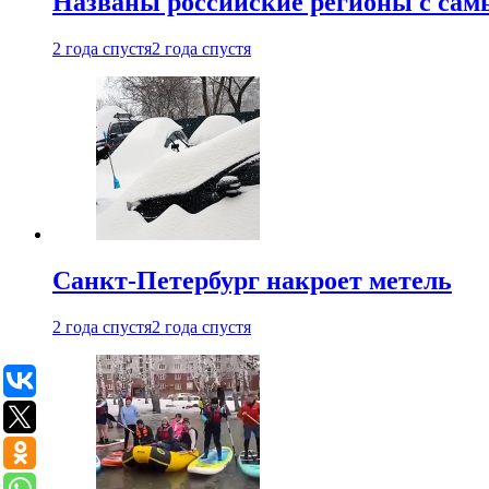
Названы российские регионы с са
2 года спустя
2 года спустя
Санкт-Петербург накроет метель
2 года спустя
2 года спустя