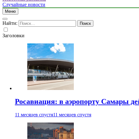
Случайные новости
Меню
Найти:
Заголовки
Росавиация: в аэропорту Самары д
11 месяцев спустя
11 месяцев спустя