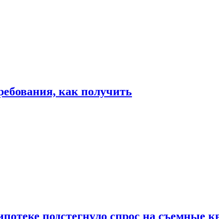
ребования, как получить
ипотеке подстегнуло спрос на съемные 