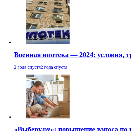
Военная ипотека — 2024: условия, т
2 года спустя
2 года спустя
«Выберу.ру»: повышение взноса по 