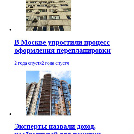
В Москве упростили процесс
оформления перепланировки
2 года спустя
2 года спустя
Эксперты назвали доход,