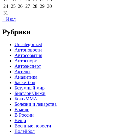
24
25
26
27
28
29
30
31
« Июл
Рубрики
Uncategorized
Автоновости
Автособытия
Автоспорт
Автоэксперт
Актеры
Аналитика
Баскетбол
Безумный мир
Биатлон/Лыжи
Бокс/MMA
Болезни и лекарства
В мире
В России
Вещи
Военные новости
Волейбол