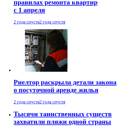
правилах ремонта квартир
с 1 апреля
2 года спустя
2 года спустя
Риелтор раскрыла детали закона
о посуточной аренде жилья
2 года спустя
2 года спустя
Тысячи таинственных существ
захватили пляжи одной страны