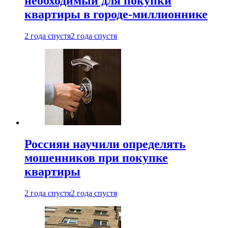
необходимый для покупки
квартиры в городе-миллионнике
2 года спустя
2 года спустя
Россиян научили определять
мошенников при покупке
квартиры
2 года спустя
2 года спустя