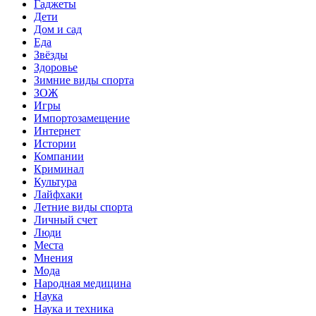
Гаджеты
Дети
Дом и сад
Еда
Звёзды
Здоровье
Зимние виды спорта
ЗОЖ
Игры
Импортозамещение
Интернет
Истории
Компании
Криминал
Культура
Лайфхаки
Летние виды спорта
Личный счет
Люди
Места
Мнения
Мода
Народная медицина
Наука
Наука и техника