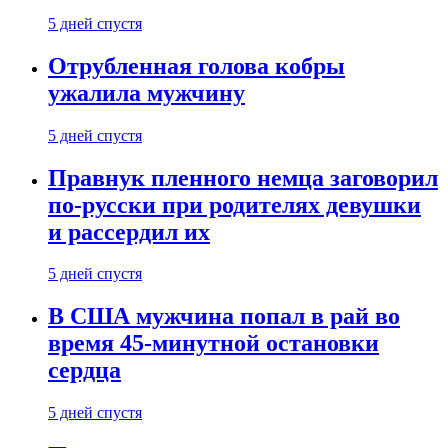
5 дней спустя
Отрубленная голова кобры
ужалила мужчину
5 дней спустя
Правнук пленного немца заговорил
по-русски при родителях девушки
и рассердил их
5 дней спустя
В США мужчина попал в рай во
время 45-минутной остановки
сердца
5 дней спустя