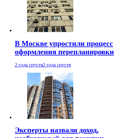
В Москве упростили процесс
оформления перепланировки
2 года спустя
2 года спустя
Эксперты назвали доход,