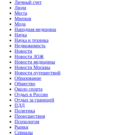
Личный счет
Люди
Места
Мнения
Мода
Народная медицина
Наука
Наука и техника
Недвижимость
Новости
Новости ЗОЖ
Новости медицины
Новости Москвы
Новости путешествий
Образование
Общество
Около спорта
Отдых в России
Отдых за границей
ПДД
Политика
Происшествия
Психология
Рынки
Сериалы