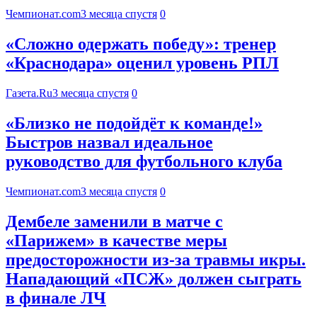
Чемпионат.com
3 месяца спустя
0
«Сложно одержать победу»: тренер
«Краснодара» оценил уровень РПЛ
Газета.Ru
3 месяца спустя
0
«Близко не подойдёт к команде!»
Быстров назвал идеальное
руководство для футбольного клуба
Чемпионат.com
3 месяца спустя
0
Дембеле заменили в матче с
«Парижем» в качестве меры
предосторожности из-за травмы икры.
Нападающий «ПСЖ» должен сыграть
в финале ЛЧ