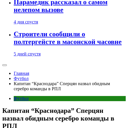
Парамедик рассказал о самом
нелепом вызове
4 дня спустя
Строители сообщили о
полтергейсте в масонской часовне
5 дней спустя
Главная
Футбол
Капитан “Краснодара” Сперцян назвал обидным
серебро команды в РПЛ
Футбол
Капитан “Краснодара” Сперцян
назвал обидным серебро команды в
РПЛ