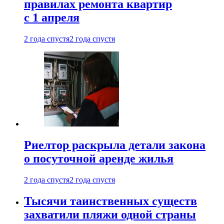
правилах ремонта квартир
с 1 апреля
2 года спустя
2 года спустя
Риелтор раскрыла детали закона
о посуточной аренде жилья
2 года спустя
2 года спустя
Тысячи таинственных существ
захватили пляжи одной страны