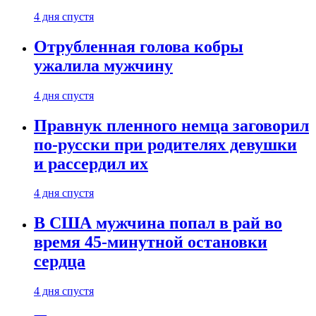
4 дня спустя
Отрубленная голова кобры
ужалила мужчину
4 дня спустя
Правнук пленного немца заговорил
по-русски при родителях девушки
и рассердил их
4 дня спустя
В США мужчина попал в рай во
время 45-минутной остановки
сердца
4 дня спустя