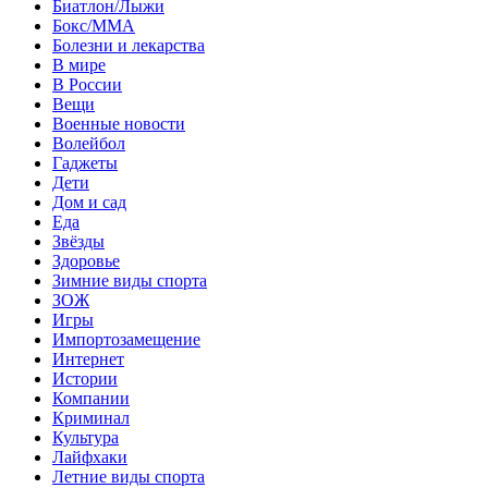
Биатлон/Лыжи
Бокс/MMA
Болезни и лекарства
В мире
В России
Вещи
Военные новости
Волейбол
Гаджеты
Дети
Дом и сад
Еда
Звёзды
Здоровье
Зимние виды спорта
ЗОЖ
Игры
Импортозамещение
Интернет
Истории
Компании
Криминал
Культура
Лайфхаки
Летние виды спорта