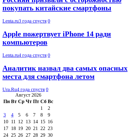
покупать китайские смартфоны
Lenta.ru
3 года спустя
0
Apple пожертвует iPhone 14 ради
компьютеров
Lenta.ru
4 года спустя
0
Аналитик назвал два самых опасных
места для смартфона летом
Ura.Ru
4 года спустя
0
Август 2026
Пн
Вт
Ср
Чт
Пт
Сб
Вс
1
2
3
4
5
6
7
8
9
10
11
12
13
14
15
16
17
18
19
20
21
22
23
24
25
26
27
28
29
30