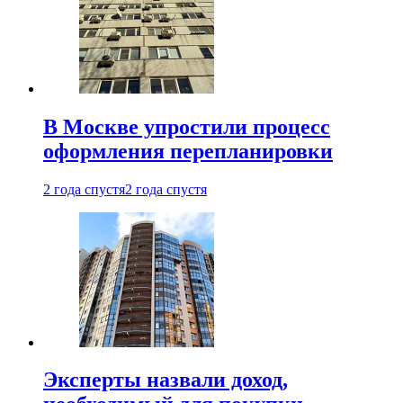
В Москве упростили процесс
оформления перепланировки
2 года спустя
2 года спустя
Эксперты назвали доход,