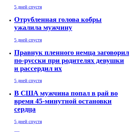
5 дней спустя
Отрубленная голова кобры
ужалила мужчину
5 дней спустя
Правнук пленного немца заговорил
по-русски при родителях девушки
и рассердил их
5 дней спустя
В США мужчина попал в рай во
время 45-минутной остановки
сердца
5 дней спустя