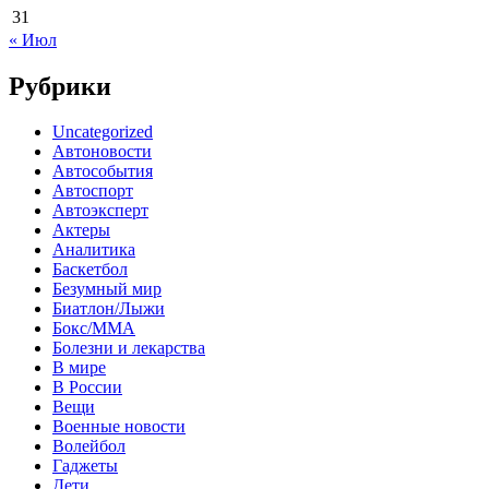
31
« Июл
Рубрики
Uncategorized
Автоновости
Автособытия
Автоспорт
Автоэксперт
Актеры
Аналитика
Баскетбол
Безумный мир
Биатлон/Лыжи
Бокс/MMA
Болезни и лекарства
В мире
В России
Вещи
Военные новости
Волейбол
Гаджеты
Дети