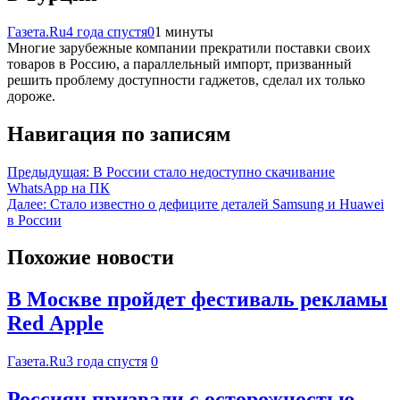
Газета.Ru
4 года спустя
0
1 минуты
Многие зарубежные компании прекратили поставки своих
товаров в Россию, а параллельный импорт, призванный
решить проблему доступности гаджетов, сделал их только
дороже.
Навигация по записям
Предыдущая:
В России стало недоступно скачивание
WhatsApp на ПК
Далее:
Стало известно о дефиците деталей Samsung и Huawei
в России
Похожие новости
В Москве пройдет фестиваль рекламы
Red Apple
Газета.Ru
3 года спустя
0
Россиян призвали с осторожностью