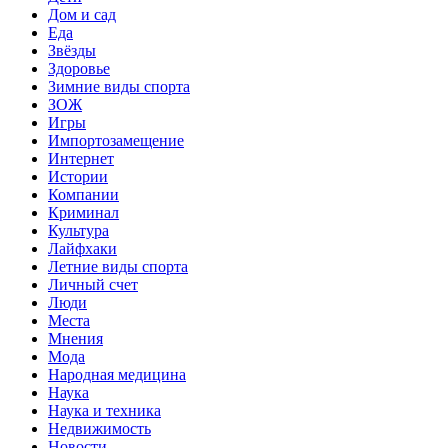
Дом и сад
Еда
Звёзды
Здоровье
Зимние виды спорта
ЗОЖ
Игры
Импортозамещение
Интернет
Истории
Компании
Криминал
Культура
Лайфхаки
Летние виды спорта
Личный счет
Люди
Места
Мнения
Мода
Народная медицина
Наука
Наука и техника
Недвижимость
Новости