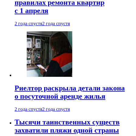
правилах ремонта квартир
с 1 апреля
2 года спустя
2 года спустя
Риелтор раскрыла детали закона
о посуточной аренде жилья
2 года спустя
2 года спустя
Тысячи таинственных существ
захватили пляжи одной страны