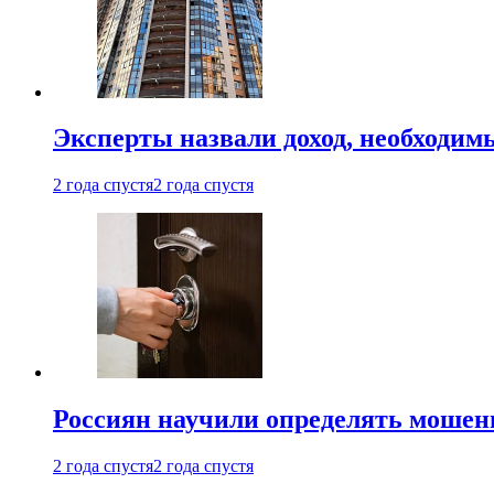
Эксперты назвали доход, необходим
2 года спустя
2 года спустя
Россиян научили определять мошен
2 года спустя
2 года спустя