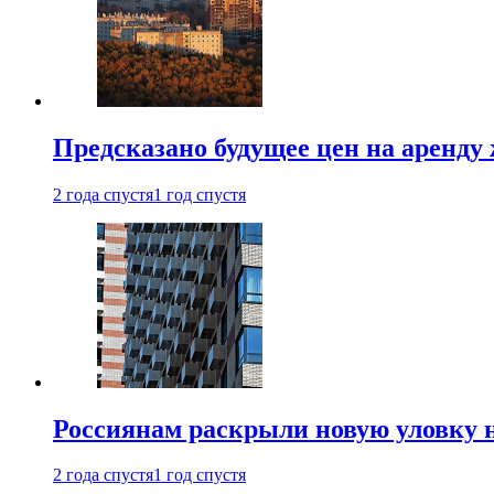
Предсказано будущее цен на аренду
2 года спустя
1 год спустя
Россиянам раскрыли новую уловку 
2 года спустя
1 год спустя