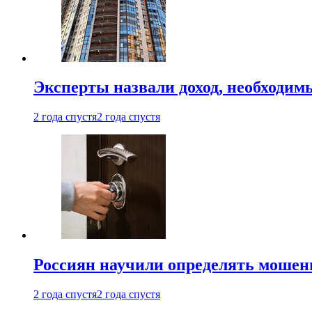
Эксперты назвали доход, необходим
2 года спустя
2 года спустя
Россиян научили определять мошен
2 года спустя
2 года спустя