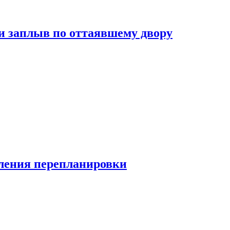
и заплыв по оттаявшему двору
ления перепланировки