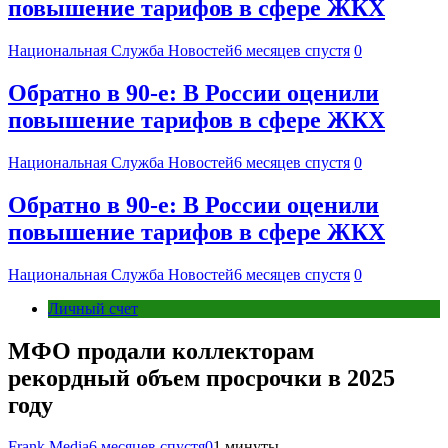
повышение тарифов в сфере ЖКХ
Национальная Служба Новостей
6 месяцев спустя
0
Обратно в 90-е: В России оценили
повышение тарифов в сфере ЖКХ
Национальная Служба Новостей
6 месяцев спустя
0
Обратно в 90-е: В России оценили
повышение тарифов в сфере ЖКХ
Национальная Служба Новостей
6 месяцев спустя
0
Личный счет
МФО продали коллекторам
рекордный объем просрочки в 2025
году
Frank Media
6 месяцев спустя
0
1 минуты