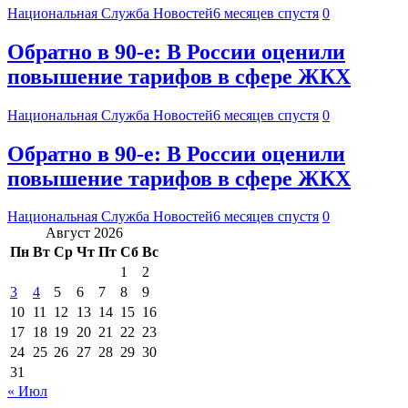
Национальная Служба Новостей
6 месяцев спустя
0
Обратно в 90-е: В России оценили
повышение тарифов в сфере ЖКХ
Национальная Служба Новостей
6 месяцев спустя
0
Обратно в 90-е: В России оценили
повышение тарифов в сфере ЖКХ
Национальная Служба Новостей
6 месяцев спустя
0
Август 2026
Пн
Вт
Ср
Чт
Пт
Сб
Вс
1
2
3
4
5
6
7
8
9
10
11
12
13
14
15
16
17
18
19
20
21
22
23
24
25
26
27
28
29
30
31
« Июл