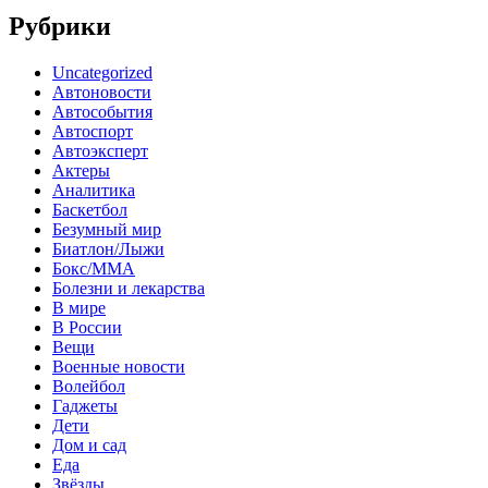
Рубрики
Uncategorized
Автоновости
Автособытия
Автоспорт
Автоэксперт
Актеры
Аналитика
Баскетбол
Безумный мир
Биатлон/Лыжи
Бокс/MMA
Болезни и лекарства
В мире
В России
Вещи
Военные новости
Волейбол
Гаджеты
Дети
Дом и сад
Еда
Звёзды