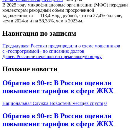
В 2025 году микрофинансовые организации (МФО) передали
коллекторам рекордный объем просроченной
задолженности — 113,4 млрд рублей, что на 27,4% больше,
чем в 2024-м и на 58,38%, чем в 2023-м.
Навигация по записям
Предыдущая:
Россиян предупредили о схеме мошенников
с «госпрограммой» по списанию долгов
Далее:
Россияне перешли на премиальную водку
Похожие новости
Обратно в 90-е: В России оценили
повышение тарифов в сфере ЖКХ
Национальная Служба Новостей
6 месяцев спустя
0
Обратно в 90-е: В России оценили
повышение тарифов в сфере ЖКХ