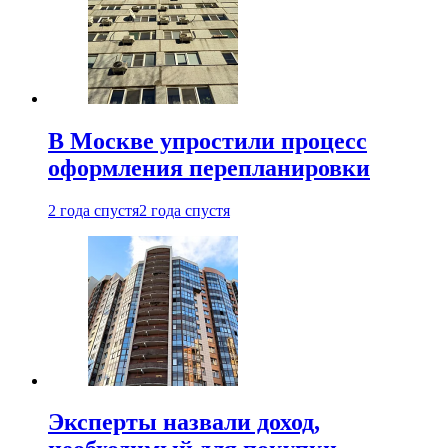
В Москве упростили процесс
оформления перепланировки
2 года спустя
2 года спустя
Эксперты назвали доход,