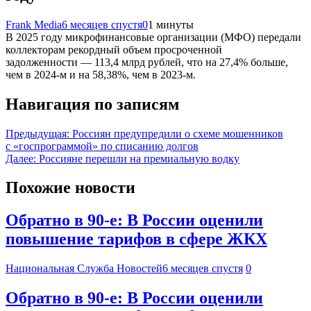
Frank Media
6 месяцев спустя
0
1 минуты
В 2025 году микрофинансовые организации (МФО) передали
коллекторам рекордный объем просроченной
задолженности — 113,4 млрд рублей, что на 27,4% больше,
чем в 2024-м и на 58,38%, чем в 2023-м.
Навигация по записям
Предыдущая:
Россиян предупредили о схеме мошенников
с «госпрограммой» по списанию долгов
Далее:
Россияне перешли на премиальную водку
Похожие новости
Обратно в 90-е: В России оценили
повышение тарифов в сфере ЖКХ
Национальная Служба Новостей
6 месяцев спустя
0
Обратно в 90-е: В России оценили