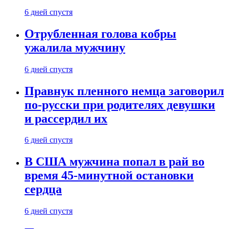
6 дней спустя
Отрубленная голова кобры
ужалила мужчину
6 дней спустя
Правнук пленного немца заговорил
по-русски при родителях девушки
и рассердил их
6 дней спустя
В США мужчина попал в рай во
время 45-минутной остановки
сердца
6 дней спустя