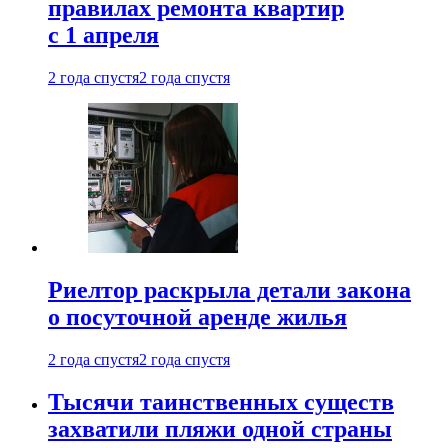
правилах ремонта квартир
с 1 апреля
2 года спустя
2 года спустя
Риелтор раскрыла детали закона
о посуточной аренде жилья
2 года спустя
2 года спустя
Тысячи таинственных существ
захватили пляжи одной страны