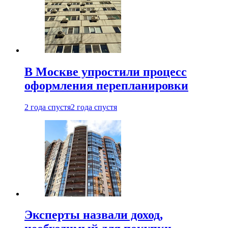
В Москве упростили процесс
оформления перепланировки
2 года спустя
2 года спустя
Эксперты назвали доход,