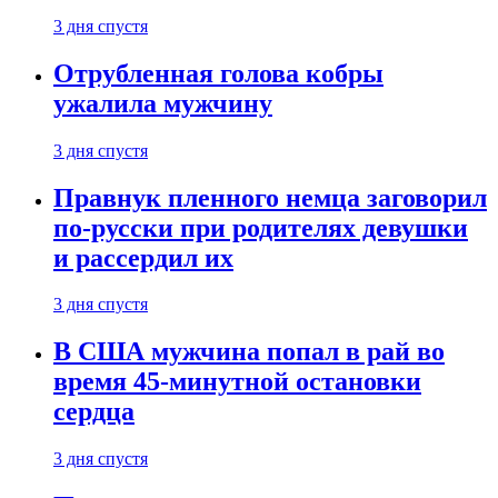
3 дня спустя
Отрубленная голова кобры
ужалила мужчину
3 дня спустя
Правнук пленного немца заговорил
по-русски при родителях девушки
и рассердил их
3 дня спустя
В США мужчина попал в рай во
время 45-минутной остановки
сердца
3 дня спустя