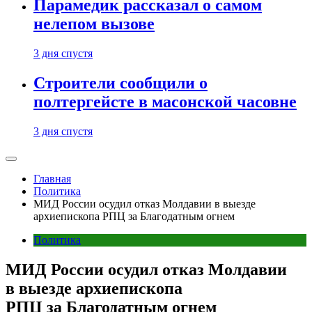
Парамедик рассказал о самом
нелепом вызове
3 дня спустя
Строители сообщили о
полтергейсте в масонской часовне
3 дня спустя
Главная
Политика
МИД России осудил отказ Молдавии в выезде
архиепископа РПЦ за Благодатным огнем
Политика
МИД России осудил отказ Молдавии
в выезде архиепископа
РПЦ за Благодатным огнем