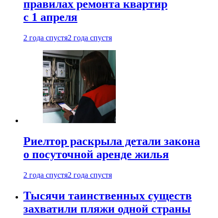
правилах ремонта квартир
с 1 апреля
2 года спустя
2 года спустя
Риелтор раскрыла детали закона
о посуточной аренде жилья
2 года спустя
2 года спустя
Тысячи таинственных существ
захватили пляжи одной страны