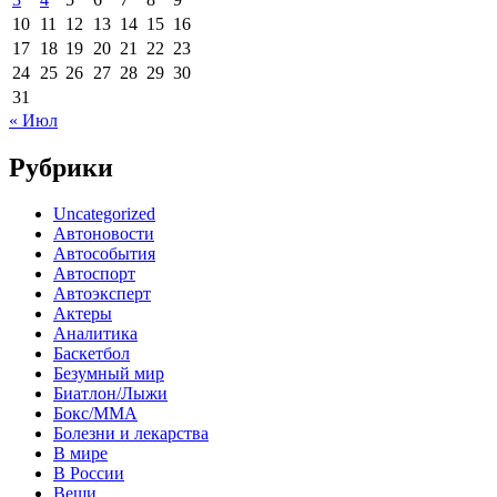
10
11
12
13
14
15
16
17
18
19
20
21
22
23
24
25
26
27
28
29
30
31
« Июл
Рубрики
Uncategorized
Автоновости
Автособытия
Автоспорт
Автоэксперт
Актеры
Аналитика
Баскетбол
Безумный мир
Биатлон/Лыжи
Бокс/MMA
Болезни и лекарства
В мире
В России
Вещи