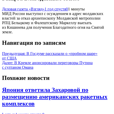
Деловая газета «Взгляд»
1 год спустя
0
1 минуты
МИД России выступил с осуждением в адрес молдавских
властей за отказ архиепископу Молдавской митрополии
РПЦ Бельцкому и Фалештскому Маркеллу выехать
из Кишинева для получения Благодатного огня на Святой
земле.
Навигация по записям
Предыдущая:
В Госдуме рассказали о «пробном шаре»
от США
Далее:
В Кремле анонсировали переговоры Путина
с султаном Омана
Похожие новости
Япония ответила Захаровой по
размещению американских ракетных
комплексов