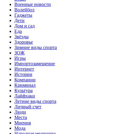
Военные новости
Волейбол
Гаджеты
Дети
Дом и сад
Еда
Звёзды
Здоровье
Зимние виды спорта
ЗОЖ
Игры
Импортозамещение
Интернет
Истории
Компании
Криминал
Культура
Лайфхаки
Летние виды спорта
Личный счет
Люди
Места
Мнения
Мода
Народная медицина