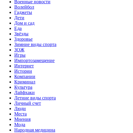
Военные новости
Волейбол
Гаджеты
Дети
Дом и сад
Еда
Звёзды
Здоровье
Зимние виды спорта
ЗОЖ
Игры
Импортозамещение
Интернет
Истории
Компании
Криминал
Культура
Лайфхаки
Летние виды спорта
Личный счет
Люди
Места
Мнения
Мода
Народная медицина