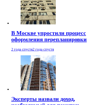
В Москве упростили процесс
оформления перепланировки
2 года спустя
2 года спустя
Эксперты назвали доход,