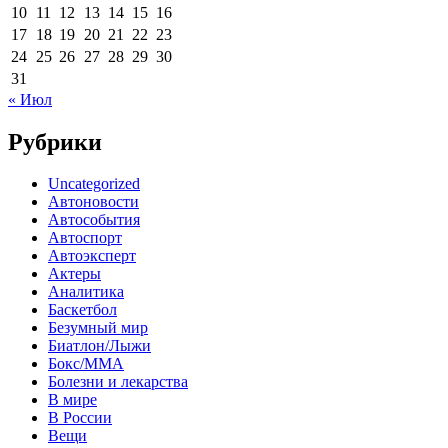
10
11
12
13
14
15
16
17
18
19
20
21
22
23
24
25
26
27
28
29
30
31
« Июл
Рубрики
Uncategorized
Автоновости
Автособытия
Автоспорт
Автоэксперт
Актеры
Аналитика
Баскетбол
Безумный мир
Биатлон/Лыжи
Бокс/MMA
Болезни и лекарства
В мире
В России
Вещи