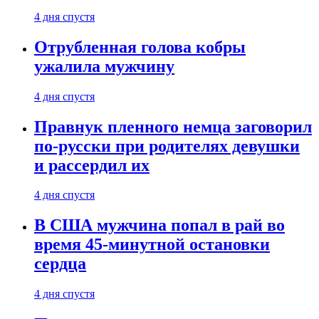
4 дня спустя
Отрубленная голова кобры
ужалила мужчину
4 дня спустя
Правнук пленного немца заговорил
по-русски при родителях девушки
и рассердил их
4 дня спустя
В США мужчина попал в рай во
время 45-минутной остановки
сердца
4 дня спустя