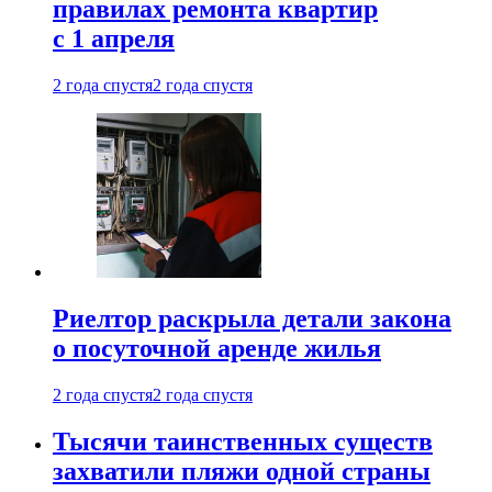
правилах ремонта квартир
с 1 апреля
2 года спустя
2 года спустя
Риелтор раскрыла детали закона
о посуточной аренде жилья
2 года спустя
2 года спустя
Тысячи таинственных существ
захватили пляжи одной страны