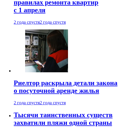
правилах ремонта квартир
с 1 апреля
2 года спустя
2 года спустя
Риелтор раскрыла детали закона
о посуточной аренде жилья
2 года спустя
2 года спустя
Тысячи таинственных существ
захватили пляжи одной страны