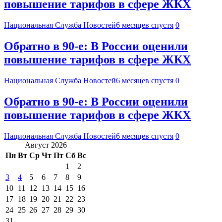
повышение тарифов в сфере ЖКХ
Национальная Служба Новостей
6 месяцев спустя
0
Обратно в 90-е: В России оценили
повышение тарифов в сфере ЖКХ
Национальная Служба Новостей
6 месяцев спустя
0
Обратно в 90-е: В России оценили
повышение тарифов в сфере ЖКХ
Национальная Служба Новостей
6 месяцев спустя
0
Август 2026
Пн
Вт
Ср
Чт
Пт
Сб
Вс
1
2
3
4
5
6
7
8
9
10
11
12
13
14
15
16
17
18
19
20
21
22
23
24
25
26
27
28
29
30
31