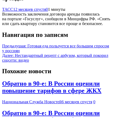
ТАСС
12 месяцев спустя
0
1 минуты
Возможность заключения договора аренды появилась
на портале «Госуслуг», сообщили в Минцифры РФ. «Снять
или сдать квартиру становится все проще и безопаснее.
Навигация по записям
Предыдущая:
Готовая еда пользуется все большим спросом
у россиян
Далее:
Нестандартный рецепт с арбузом, который покорил
соцсети: видео
Похожие новости
Обратно в 90-е: В России оценили
повышение тарифов в сфере ЖКХ
Национальная Служба Новостей
6 месяцев спустя
0
Обратно в 90-е: В России оценили