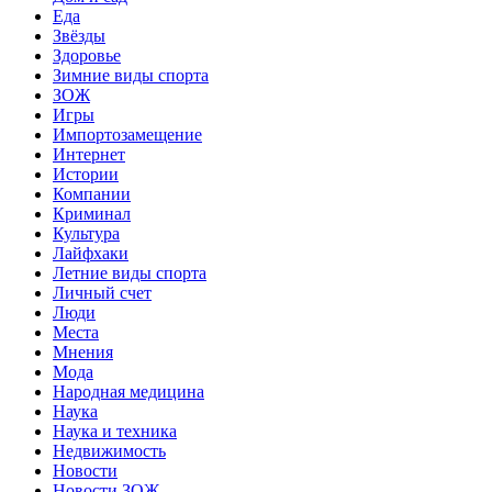
Еда
Звёзды
Здоровье
Зимние виды спорта
ЗОЖ
Игры
Импортозамещение
Интернет
Истории
Компании
Криминал
Культура
Лайфхаки
Летние виды спорта
Личный счет
Люди
Места
Мнения
Мода
Народная медицина
Наука
Наука и техника
Недвижимость
Новости
Новости ЗОЖ