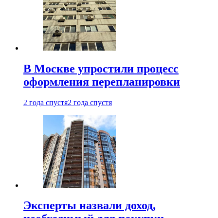
В Москве упростили процесс
оформления перепланировки
2 года спустя
2 года спустя
Эксперты назвали доход,