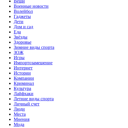
Вещи
Военные новости
Волейбол
Гаджеты
Дети
Дом и сад
Еда
Звёзды
Здоровье
Зимние виды спорта
ЗОЖ
Игры
Импортозамещение
Интернет
Истории
Компании
Криминал
Культура
Лайфхаки
Летние виды спорта
Личный счет
Люди
Места
Мнения
Мода