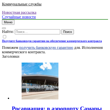
Коммунальные службы
Новостная рассылка
Случайные новости
Меню
Найти:
Получите банковскую гарантию на обеспечение коммерческого контракта
Поможем
получить банковскую гарантию
для. Исполнения
коммерческого контракта.
Заголовки
Росавиация: в аэропорту Самары