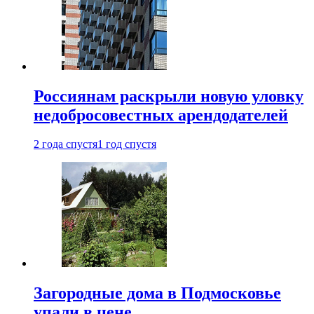
Россиянам раскрыли новую уловку
недобросовестных арендодателей
2 года спустя
1 год спустя
Загородные дома в Подмосковье
упали в цене