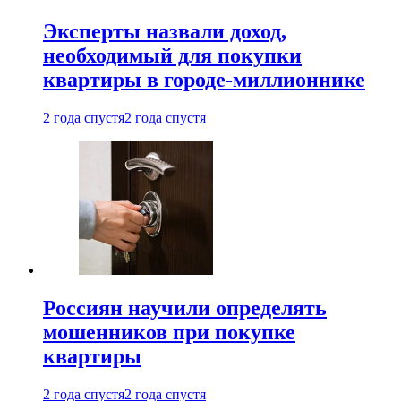
Эксперты назвали доход,
необходимый для покупки
квартиры в городе-миллионнике
2 года спустя
2 года спустя
Россиян научили определять
мошенников при покупке
квартиры
2 года спустя
2 года спустя