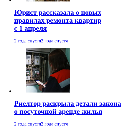
Юрист рассказала о новых
правилах ремонта квартир
с 1 апреля
2 года спустя
2 года спустя
Риелтор раскрыла детали закона
о посуточной аренде жилья
2 года спустя
2 года спустя