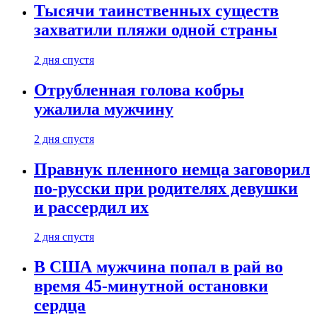
Тысячи таинственных существ
захватили пляжи одной страны
2 дня спустя
Отрубленная голова кобры
ужалила мужчину
2 дня спустя
Правнук пленного немца заговорил
по-русски при родителях девушки
и рассердил их
2 дня спустя
В США мужчина попал в рай во
время 45-минутной остановки
сердца