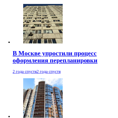
В Москве упростили процесс
оформления перепланировки
2 года спустя
2 года спустя