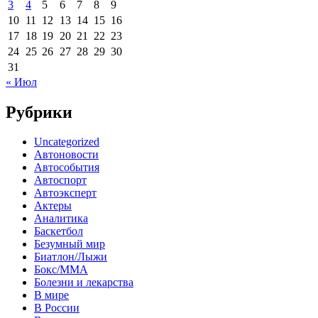
3
4
5
6
7
8
9
10
11
12
13
14
15
16
17
18
19
20
21
22
23
24
25
26
27
28
29
30
31
« Июл
Рубрики
Uncategorized
Автоновости
Автособытия
Автоспорт
Автоэксперт
Актеры
Аналитика
Баскетбол
Безумный мир
Биатлон/Лыжи
Бокс/MMA
Болезни и лекарства
В мире
В России