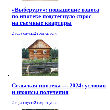
«Выберу.ру»: повышение взноса
по ипотеке подстегнуло спрос
на съемные квартиры
2 года спустя
2 года спустя
Сельская ипотека — 2024: условия
и нюансы получения
2 года спустя
2 года спустя