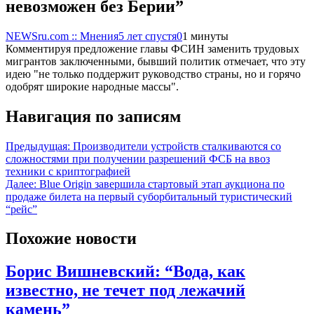
невозможен без Берии”
NEWSru.com :: Мнения
5 лет спустя
0
1 минуты
Комментируя предложение главы ФСИН заменить трудовых
мигрантов заключенными, бывший политик отмечает, что эту
идею "не только поддержит руководство страны, но и горячо
одобрят широкие народные массы".
Навигация по записям
Предыдущая:
Производители устройств сталкиваются со
сложностями при получении разрешений ФСБ на ввоз
техники с криптографией
Далее:
Blue Origin завершила стартовый этап аукциона по
продаже билета на первый суборбитальный туристический
“рейс”
Похожие новости
Борис Вишневский: “Вода, как
известно, не течет под лежачий
камень”