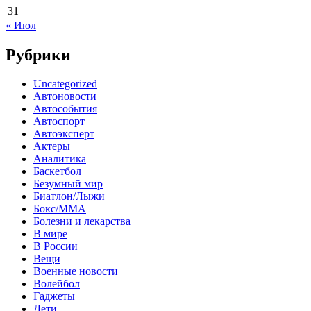
31
« Июл
Рубрики
Uncategorized
Автоновости
Автособытия
Автоспорт
Автоэксперт
Актеры
Аналитика
Баскетбол
Безумный мир
Биатлон/Лыжи
Бокс/MMA
Болезни и лекарства
В мире
В России
Вещи
Военные новости
Волейбол
Гаджеты
Дети