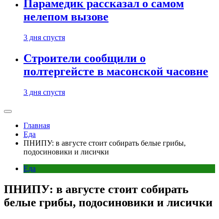
Парамедик рассказал о самом
нелепом вызове
3 дня спустя
Строители сообщили о
полтергейсте в масонской часовне
3 дня спустя
Главная
Еда
ПНИПУ: в августе стоит собирать белые грибы,
подосиновики и лисички
Еда
ПНИПУ: в августе стоит собирать
белые грибы, подосиновики и лисички