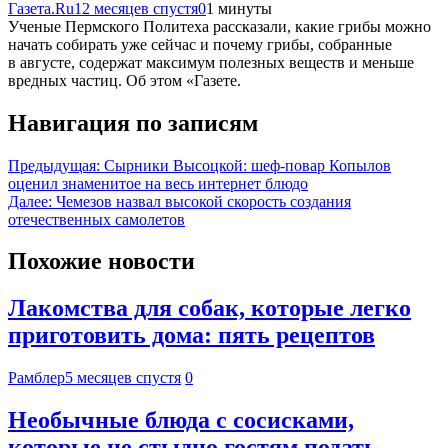
Газета.Ru
12 месяцев спустя
0
1 минуты
Ученые Пермского Политеха рассказали, какие грибы можно
начать собирать уже сейчас и почему грибы, собранные
в августе, содержат максимум полезных веществ и меньше
вредных частиц. Об этом «Газете.
Навигация по записям
Предыдущая:
Сырники Высоцкой: шеф-повар Копылов
оценил знаменитое на весь интернет блюдо
Далее:
Чемезов назвал высокой скорость создания
отечественных самолетов
Похожие новости
Лакомства для собак, которые легко
приготовить дома: пять рецептов
Рамблер
5 месяцев спустя
0
Необычные блюда с сосисками,
которые не стыдно гостям подать