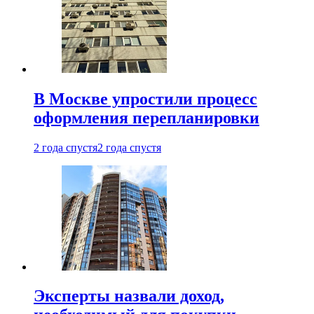
В Москве упростили процесс
оформления перепланировки
2 года спустя
2 года спустя
Эксперты назвали доход,