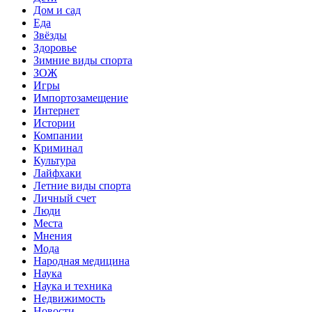
Дом и сад
Еда
Звёзды
Здоровье
Зимние виды спорта
ЗОЖ
Игры
Импортозамещение
Интернет
Истории
Компании
Криминал
Культура
Лайфхаки
Летние виды спорта
Личный счет
Люди
Места
Мнения
Мода
Народная медицина
Наука
Наука и техника
Недвижимость
Новости