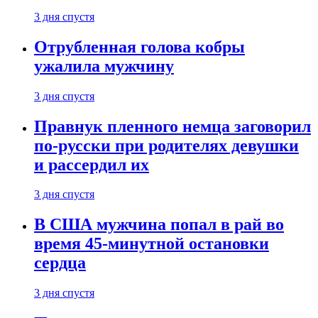
3 дня спустя
Отрубленная голова кобры
ужалила мужчину
3 дня спустя
Правнук пленного немца заговорил
по-русски при родителях девушки
и рассердил их
3 дня спустя
В США мужчина попал в рай во
время 45-минутной остановки
сердца
3 дня спустя