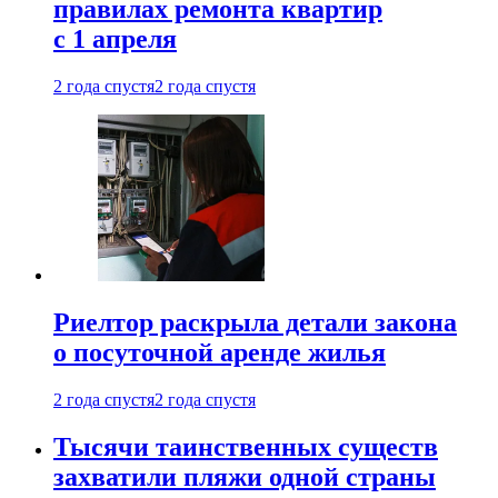
правилах ремонта квартир
с 1 апреля
2 года спустя
2 года спустя
Риелтор раскрыла детали закона
о посуточной аренде жилья
2 года спустя
2 года спустя
Тысячи таинственных существ
захватили пляжи одной страны