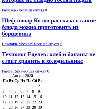
Рамблер
5 месяцев спустя
0
Шеф-повар Котов рассказал, какие
блюда можно приготовить из
борщевика
Вечерняя Москва
5 месяцев спустя
0
Технолог Еделев: хлеб и бананы не
стоит хранить в холодильнике
Газета.Ru
5 месяцев спустя
0
Август 2026
Пн
Вт
Ср
Чт
Пт
Сб
Вс
1
2
3
4
5
6
7
8
9
10
11
12
13
14
15
16
17
18
19
20
21
22
23
24
25
26
27
28
29
30