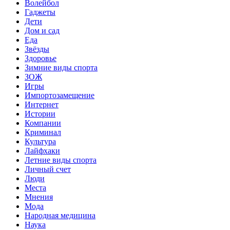
Волейбол
Гаджеты
Дети
Дом и сад
Еда
Звёзды
Здоровье
Зимние виды спорта
ЗОЖ
Игры
Импортозамещение
Интернет
Истории
Компании
Криминал
Культура
Лайфхаки
Летние виды спорта
Личный счет
Люди
Места
Мнения
Мода
Народная медицина
Наука