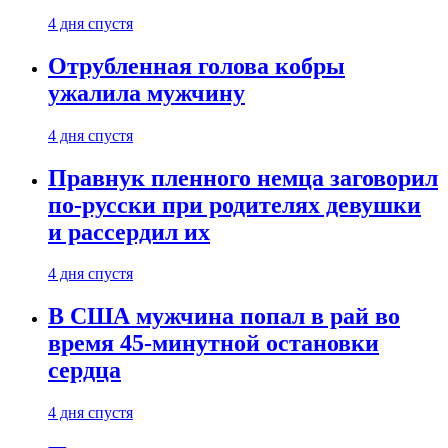
4 дня спустя
Отрубленная голова кобры
ужалила мужчину
4 дня спустя
Правнук пленного немца заговорил
по-русски при родителях девушки
и рассердил их
4 дня спустя
В США мужчина попал в рай во
время 45-минутной остановки
сердца
4 дня спустя