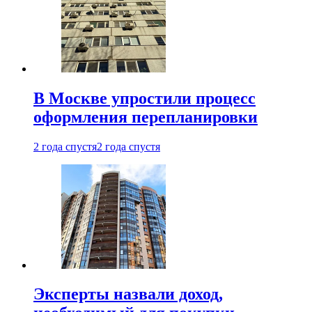
В Москве упростили процесс
оформления перепланировки
2 года спустя
2 года спустя
Эксперты назвали доход,