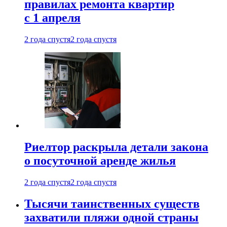
правилах ремонта квартир
с 1 апреля
2 года спустя
2 года спустя
Риелтор раскрыла детали закона
о посуточной аренде жилья
2 года спустя
2 года спустя
Тысячи таинственных существ
захватили пляжи одной страны