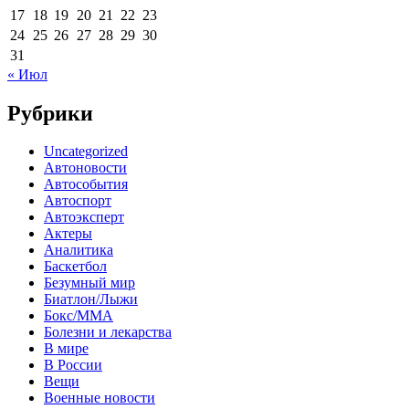
17
18
19
20
21
22
23
24
25
26
27
28
29
30
31
« Июл
Рубрики
Uncategorized
Автоновости
Автособытия
Автоспорт
Автоэксперт
Актеры
Аналитика
Баскетбол
Безумный мир
Биатлон/Лыжи
Бокс/MMA
Болезни и лекарства
В мире
В России
Вещи
Военные новости