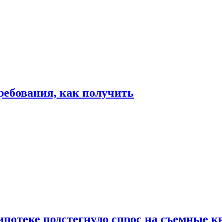
ребования, как получить
ипотеке подстегнуло спрос на съемные 