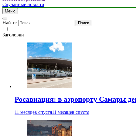
Случайные новости
Меню
Найти:
Заголовки
Росавиация: в аэропорту Самары д
11 месяцев спустя
11 месяцев спустя