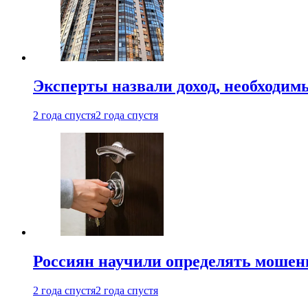
Эксперты назвали доход, необходим
2 года спустя
2 года спустя
Россиян научили определять мошен
2 года спустя
2 года спустя