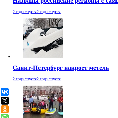
Названы российские регионы с са
2 года спустя
2 года спустя
Санкт-Петербург накроет метель
2 года спустя
2 года спустя