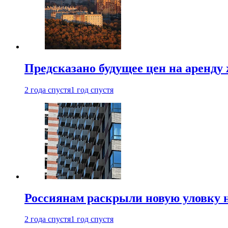
Предсказано будущее цен на аренду
2 года спустя
1 год спустя
Россиянам раскрыли новую уловку 
2 года спустя
1 год спустя