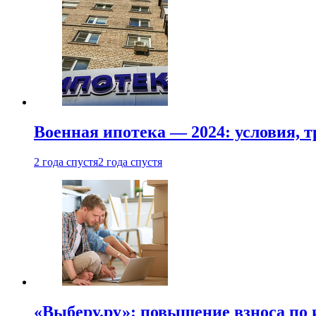
Военная ипотека — 2024: условия, т
2 года спустя
2 года спустя
«Выберу.ру»: повышение взноса по 