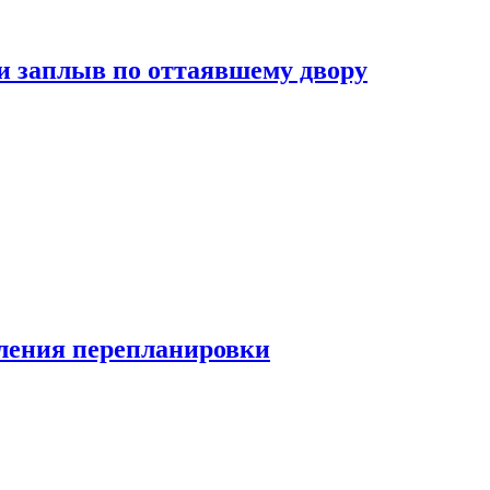
и заплыв по оттаявшему двору
ления перепланировки