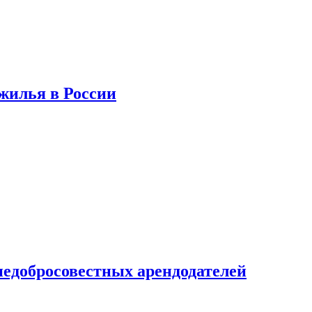
 жилья в России
недобросовестных арендодателей