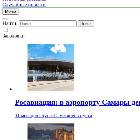
Случайные новости
Меню
Найти:
Заголовки
Росавиация: в аэропорту Самары д
11 месяцев спустя
11 месяцев спустя