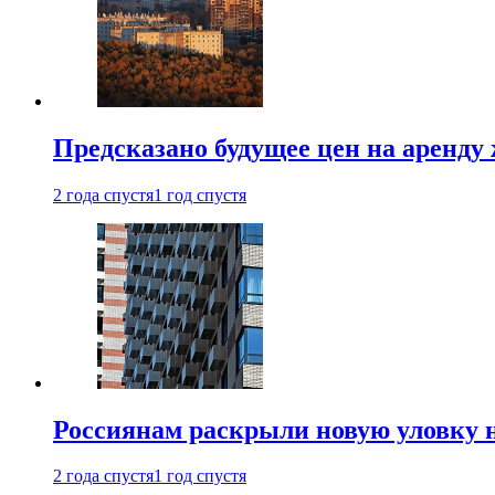
Предсказано будущее цен на аренду
2 года спустя
1 год спустя
Россиянам раскрыли новую уловку 
2 года спустя
1 год спустя