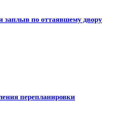
и заплыв по оттаявшему двору
ления перепланировки