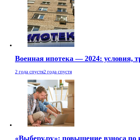
Военная ипотека — 2024: условия, т
2 года спустя
2 года спустя
«Выберу.ру»: повышение взноса по 