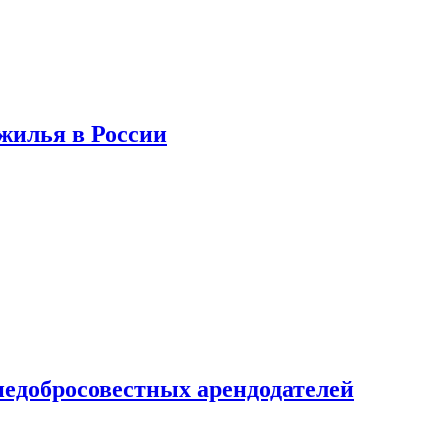
 жилья в России
недобросовестных арендодателей