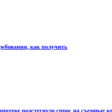
ребования, как получить
ипотеке подстегнуло спрос на съемные 