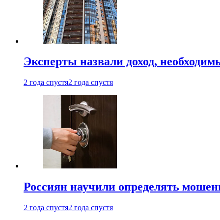
Эксперты назвали доход, необходим
2 года спустя
2 года спустя
Россиян научили определять мошен
2 года спустя
2 года спустя