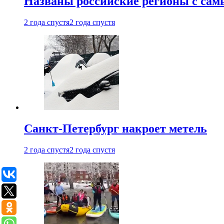
Названы российские регионы с са
2 года спустя
2 года спустя
Санкт-Петербург накроет метель
2 года спустя
2 года спустя