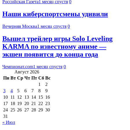
Российская Газета
1 месяц спустя
0
Наши киберспортсмены удивили
Вечерняя Москва
1 месяц спустя
0
Вышел трейлер игры Solo Leveling
KARMA по известному аниме —
экшен появится до конца года
Чемпионат.com
1 месяц спустя
0
Август 2026
Пн
Вт
Ср
Чт
Пт
Сб
Вс
1
2
3
4
5
6
7
8
9
10
11
12
13
14
15
16
17
18
19
20
21
22
23
24
25
26
27
28
29
30
31
« Июл