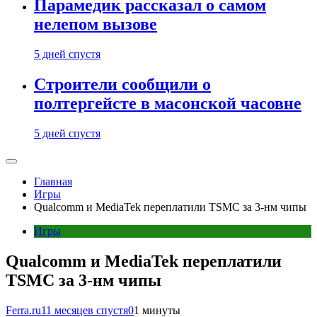
Парамедик рассказал о самом
нелепом вызове
5 дней спустя
Строители сообщили о
полтергейсте в масонской часовне
5 дней спустя
Главная
Игры
Qualcomm и MediaTek переплатили TSMC за 3-нм чипы
Игры
Qualcomm и MediaTek переплатили
TSMC за 3-нм чипы
Ferra.ru
11 месяцев спустя
0
1 минуты