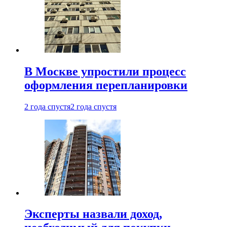
В Москве упростили процесс
оформления перепланировки
2 года спустя
2 года спустя
Эксперты назвали доход,