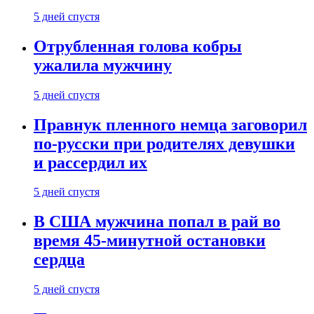
5 дней спустя
Отрубленная голова кобры
ужалила мужчину
5 дней спустя
Правнук пленного немца заговорил
по-русски при родителях девушки
и рассердил их
5 дней спустя
В США мужчина попал в рай во
время 45-минутной остановки
сердца
5 дней спустя