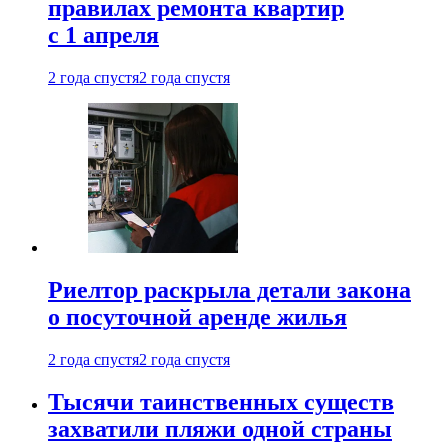
правилах ремонта квартир
с 1 апреля
2 года спустя
2 года спустя
Риелтор раскрыла детали закона
о посуточной аренде жилья
2 года спустя
2 года спустя
Тысячи таинственных существ
захватили пляжи одной страны