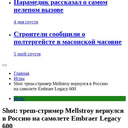
Парамедик рассказал о самом
нелепом вызове
4 дня спустя
Строители сообщили о
полтергейсте в масонской часовне
5 дней спустя
Главная
Игры
Shot: треш-стример Mellstroy вернулся в Россию
на самолете Embraer Legacy 600
Игры
Shot: треш-стример Mellstroy вернулся
в Россию на самолете Embraer Legacy
600