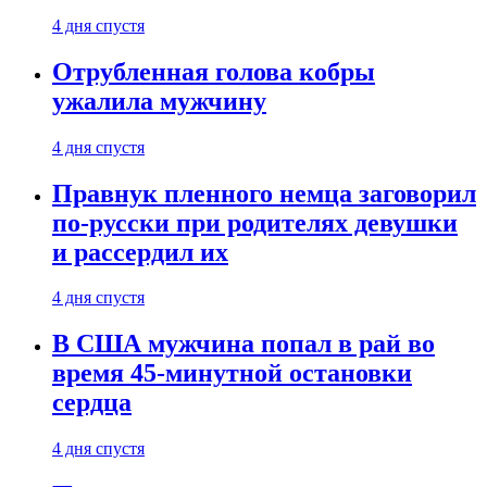
4 дня спустя
Отрубленная голова кобры
ужалила мужчину
4 дня спустя
Правнук пленного немца заговорил
по-русски при родителях девушки
и рассердил их
4 дня спустя
В США мужчина попал в рай во
время 45-минутной остановки
сердца
4 дня спустя