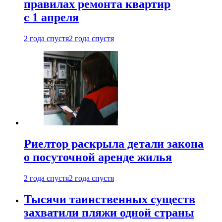
правилах ремонта квартир
с 1 апреля
2 года спустя
2 года спустя
Риелтор раскрыла детали закона
о посуточной аренде жилья
2 года спустя
2 года спустя
Тысячи таинственных существ
захватили пляжи одной страны