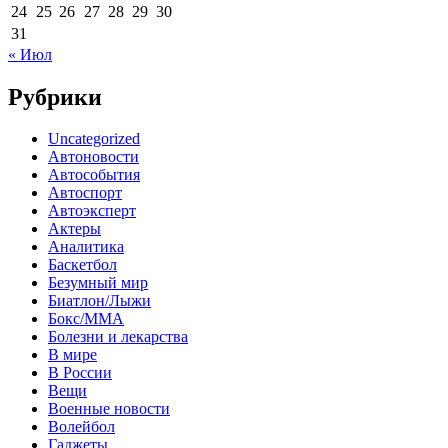
24
25
26
27
28
29
30
31
« Июл
Рубрики
Uncategorized
Автоновости
Автособытия
Автоспорт
Автоэксперт
Актеры
Аналитика
Баскетбол
Безумный мир
Биатлон/Лыжи
Бокс/MMA
Болезни и лекарства
В мире
В России
Вещи
Военные новости
Волейбол
Гаджеты