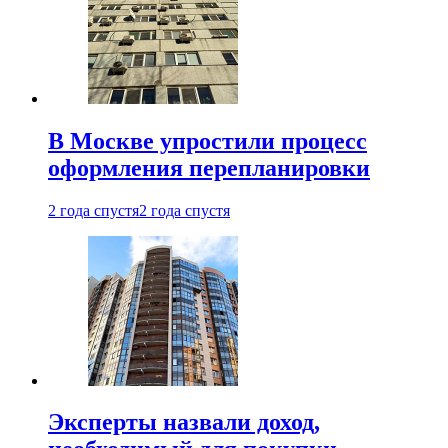
В Москве упростили процесс
оформления перепланировки
2 года спустя
2 года спустя
Эксперты назвали доход,