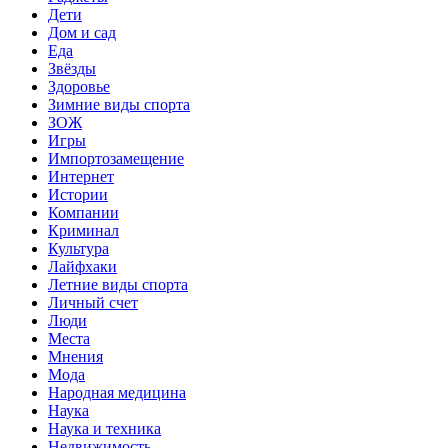
Дети
Дом и сад
Еда
Звёзды
Здоровье
Зимние виды спорта
ЗОЖ
Игры
Импортозамещение
Интернет
Истории
Компании
Криминал
Культура
Лайфхаки
Летние виды спорта
Личный счет
Люди
Места
Мнения
Мода
Народная медицина
Наука
Наука и техника
Недвижимость