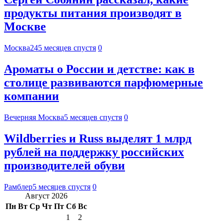
продукты питания производят в
Москве
Москва24
5 месяцев спустя
0
Ароматы о России и детстве: как в
столице развиваются парфюмерные
компании
Вечерняя Москва
5 месяцев спустя
0
Wildberries и Russ выделят 1 млрд
рублей на поддержку российских
производителей обуви
Рамблер
5 месяцев спустя
0
Август 2026
Пн
Вт
Ср
Чт
Пт
Сб
Вс
1
2