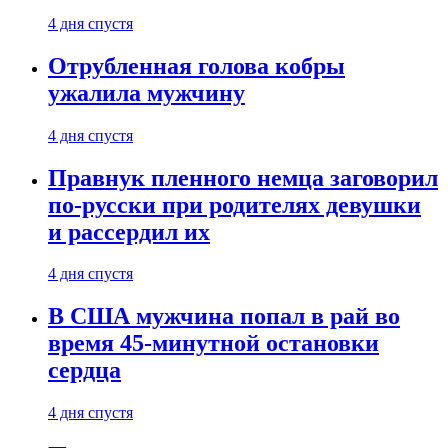
4 дня спустя
Отрубленная голова кобры
ужалила мужчину
4 дня спустя
Правнук пленного немца заговорил
по-русски при родителях девушки
и рассердил их
4 дня спустя
В США мужчина попал в рай во
время 45-минутной остановки
сердца
4 дня спустя