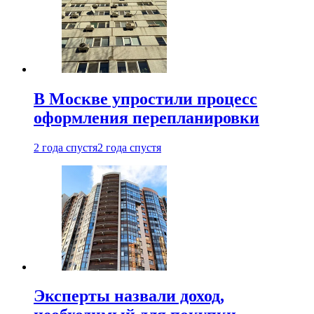
В Москве упростили процесс
оформления перепланировки
2 года спустя
2 года спустя
Эксперты назвали доход,