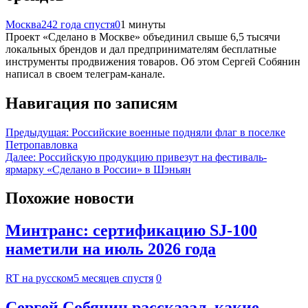
Москва24
2 года спустя
0
1 минуты
Проект «Сделано в Москве» объединил свыше 6,5 тысячи
локальных брендов и дал предпринимателям бесплатные
инструменты продвижения товаров. Об этом Сергей Собянин
написал в своем телеграм-канале.
Навигация по записям
Предыдущая:
Российские военные подняли флаг в поселке
Петропавловка
Далее:
Российскую продукцию привезут на фестиваль-
ярмарку «Сделано в России» в Шэньян
Похожие новости
Минтранс: сертификацию SJ-100
наметили на июль 2026 года
RT на русском
5 месяцев спустя
0
Сергей Собянин рассказал, какие