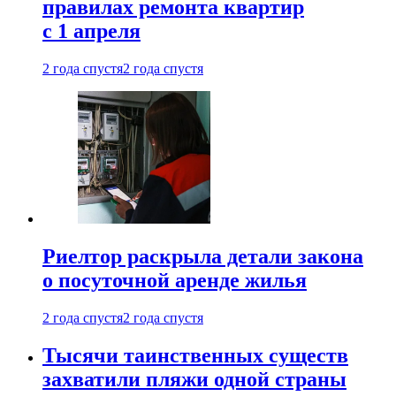
правилах ремонта квартир
с 1 апреля
2 года спустя
2 года спустя
Риелтор раскрыла детали закона
о посуточной аренде жилья
2 года спустя
2 года спустя
Тысячи таинственных существ
захватили пляжи одной страны