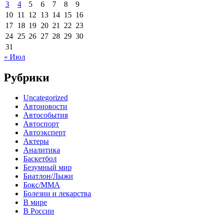
3
4
5
6
7
8
9
10
11
12
13
14
15
16
17
18
19
20
21
22
23
24
25
26
27
28
29
30
31
« Июл
Рубрики
Uncategorized
Автоновости
Автособытия
Автоспорт
Автоэксперт
Актеры
Аналитика
Баскетбол
Безумный мир
Биатлон/Лыжи
Бокс/MMA
Болезни и лекарства
В мире
В России