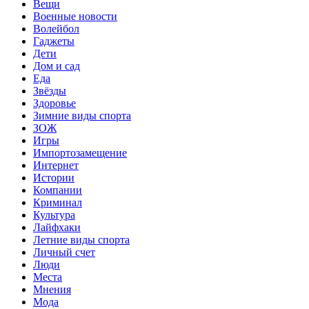
Вещи
Военные новости
Волейбол
Гаджеты
Дети
Дом и сад
Еда
Звёзды
Здоровье
Зимние виды спорта
ЗОЖ
Игры
Импортозамещение
Интернет
Истории
Компании
Криминал
Культура
Лайфхаки
Летние виды спорта
Личный счет
Люди
Места
Мнения
Мода