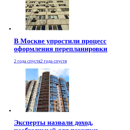
В Москве упростили процесс
оформления перепланировки
2 года спустя
2 года спустя
Эксперты назвали доход,