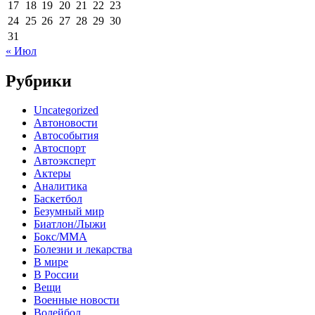
17
18
19
20
21
22
23
24
25
26
27
28
29
30
31
« Июл
Рубрики
Uncategorized
Автоновости
Автособытия
Автоспорт
Автоэксперт
Актеры
Аналитика
Баскетбол
Безумный мир
Биатлон/Лыжи
Бокс/MMA
Болезни и лекарства
В мире
В России
Вещи
Военные новости
Волейбол