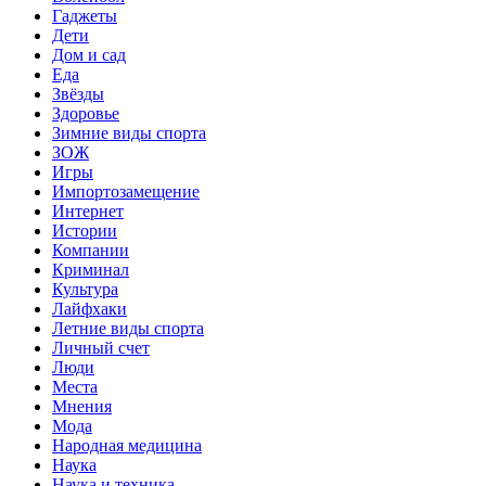
Гаджеты
Дети
Дом и сад
Еда
Звёзды
Здоровье
Зимние виды спорта
ЗОЖ
Игры
Импортозамещение
Интернет
Истории
Компании
Криминал
Культура
Лайфхаки
Летние виды спорта
Личный счет
Люди
Места
Мнения
Мода
Народная медицина
Наука
Наука и техника