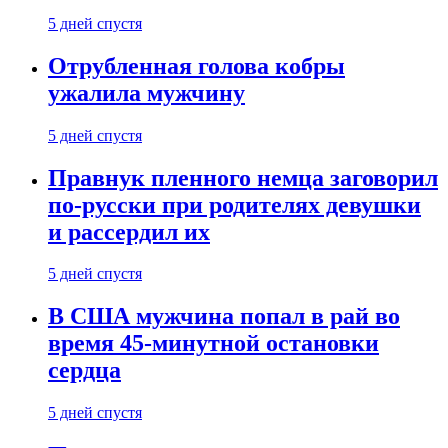
5 дней спустя
Отрубленная голова кобры
ужалила мужчину
5 дней спустя
Правнук пленного немца заговорил
по-русски при родителях девушки
и рассердил их
5 дней спустя
В США мужчина попал в рай во
время 45-минутной остановки
сердца
5 дней спустя