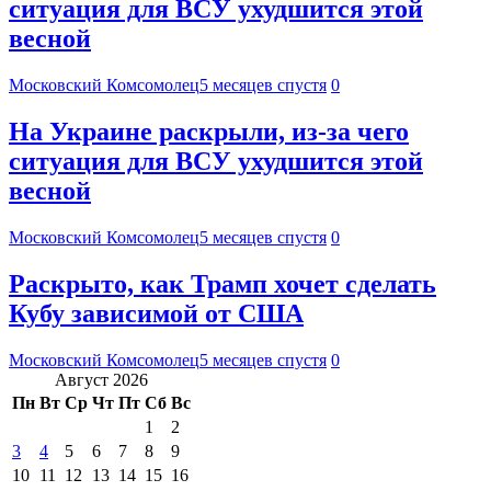
ситуация для ВСУ ухудшится этой
весной
Московский Комсомолец
5 месяцев спустя
0
На Украине раскрыли, из-за чего
ситуация для ВСУ ухудшится этой
весной
Московский Комсомолец
5 месяцев спустя
0
Раскрыто, как Трамп хочет сделать
Кубу зависимой от США
Московский Комсомолец
5 месяцев спустя
0
Август 2026
Пн
Вт
Ср
Чт
Пт
Сб
Вс
1
2
3
4
5
6
7
8
9
10
11
12
13
14
15
16