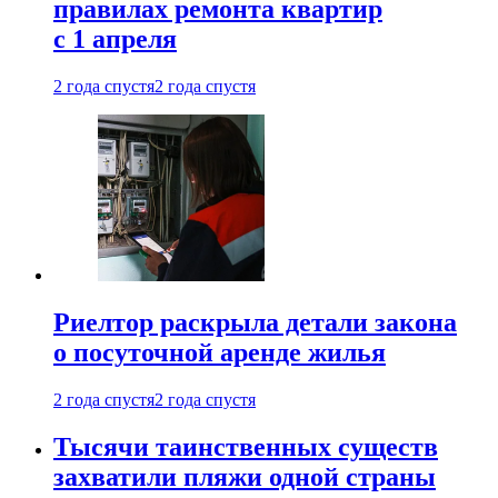
правилах ремонта квартир
с 1 апреля
2 года спустя
2 года спустя
Риелтор раскрыла детали закона
о посуточной аренде жилья
2 года спустя
2 года спустя
Тысячи таинственных существ
захватили пляжи одной страны