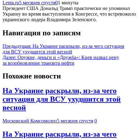
Lenta.ru
5 месяцев спустя
0
1 минуты
Президент США Дональд Трамп практически не упоминал
Украину во время выступления в Конгрессе, что встревожило
украинского лидера Владимира Зеленского.
Навигация по записям
Предыдущая:
На Украине раскрыли, из-за чего ситуация
для ВСУ ухудшится этой весной
Далее:
Оружие, деньги и «Дружба»: Киев назвал цену
за возобновление транзита нефти
Похожие новости
На Украине раскрыли, из-за чего
ситуация для ВСУ ухудшится этой
весной
Московский Комсомолец
5 месяцев спустя
0
На Украине раскрыли, из-за чего