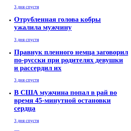
3 дня спустя
Отрубленная голова кобры
ужалила мужчину
3 дня спустя
Правнук пленного немца заговорил
по-русски при родителях девушки
и рассердил их
3 дня спустя
В США мужчина попал в рай во
время 45-минутной остановки
сердца
3 дня спустя