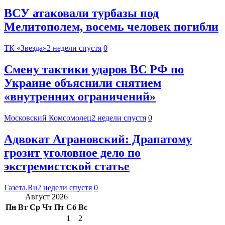
ВСУ атаковали турбазы под
Мелитополем, восемь человек погибли
ТК «Звезда»
2 недели спустя
0
Смену тактики ударов ВС РФ по
Украине объяснили снятием
«внутренних ограничений»
Московский Комсомолец
2 недели спустя
0
Адвокат Аграновский: Драпатому
грозит уголовное дело по
экстремистской статье
Газета.Ru
2 недели спустя
0
Август 2026
Пн
Вт
Ср
Чт
Пт
Сб
Вс
1
2