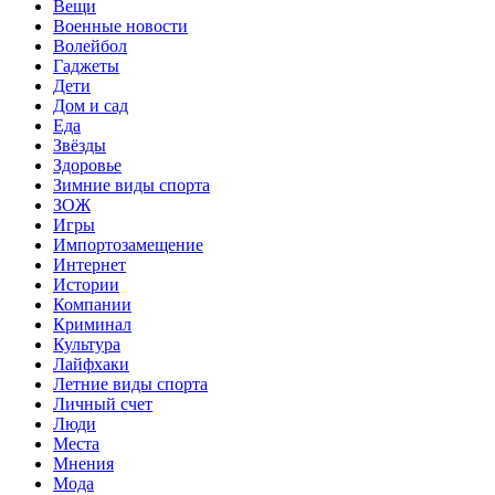
Вещи
Военные новости
Волейбол
Гаджеты
Дети
Дом и сад
Еда
Звёзды
Здоровье
Зимние виды спорта
ЗОЖ
Игры
Импортозамещение
Интернет
Истории
Компании
Криминал
Культура
Лайфхаки
Летние виды спорта
Личный счет
Люди
Места
Мнения
Мода