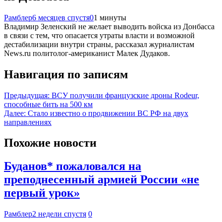
Рамблер
6 месяцев спустя
0
1 минуты
Владимир Зеленский не желает выводить войска из Донбасса
в связи с тем, что опасается утраты власти и возможной
дестабилизации внутри страны, рассказал журналистам
News.ru политолог-американист Малек Дудаков.
Навигация по записям
Предыдущая:
ВСУ получили французские дроны Rodeur,
способные бить на 500 км
Далее:
Стало известно о продвижении ВС РФ на двух
направлениях
Похожие новости
Буданов* пожаловался на
преподнесенный армией России «не
первый урок»
Рамблер
2 недели спустя
0