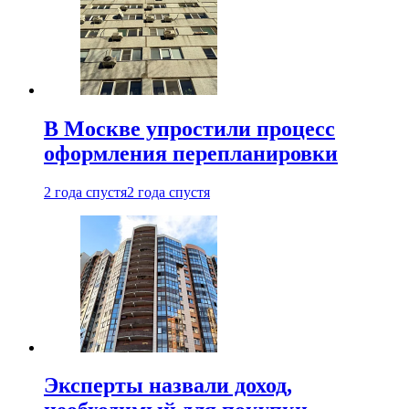
В Москве упростили процесс
оформления перепланировки
2 года спустя
2 года спустя
Эксперты назвали доход,