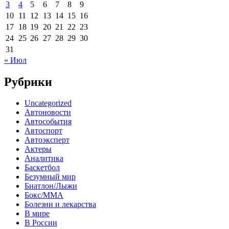
3
4
5
6
7
8
9
10
11
12
13
14
15
16
17
18
19
20
21
22
23
24
25
26
27
28
29
30
31
« Июл
Рубрики
Uncategorized
Автоновости
Автособытия
Автоспорт
Автоэксперт
Актеры
Аналитика
Баскетбол
Безумный мир
Биатлон/Лыжи
Бокс/MMA
Болезни и лекарства
В мире
В России