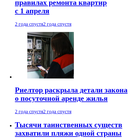
правилах ремонта квартир
с 1 апреля
2 года спустя
2 года спустя
Риелтор раскрыла детали закона
о посуточной аренде жилья
2 года спустя
2 года спустя
Тысячи таинственных существ
захватили пляжи одной страны