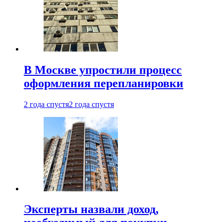
В Москве упростили процесс
оформления перепланировки
2 года спустя
2 года спустя
Эксперты назвали доход,