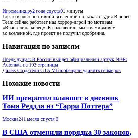
Игромания.ру
2 года спустя
0
1 минуты
Где-то в альтернативной вселенной польская студия Bloober
Team сейчас работает над хоррор-игрой по мотивам
«Властелина колец». К сожалению, мы с вами живём
во вселенной, где проект не получил одобрения.
Навигация по записям
Предыдущая:
В России выйдет официальный артбук NieR:
Automata на 192 страницы
Далее:
Создатели GTA VI пообещали удивить геймеров
Похожие новости
ИИ превратил планшет в дневник
Тома Реддла из “Гарри Поттера”
Москва24
1 месяц спустя
0
В США отменили порядка 30 законов,