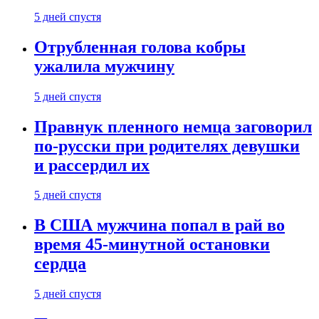
5 дней спустя
Отрубленная голова кобры
ужалила мужчину
5 дней спустя
Правнук пленного немца заговорил
по-русски при родителях девушки
и рассердил их
5 дней спустя
В США мужчина попал в рай во
время 45-минутной остановки
сердца
5 дней спустя