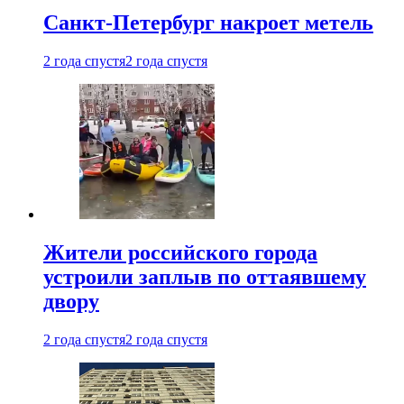
Санкт-Петербург накроет метель
2 года спустя
2 года спустя
Жители российского города
устроили заплыв по оттаявшему
двору
2 года спустя
2 года спустя