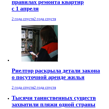
правилах ремонта квартир
с 1 апреля
2 года спустя
2 года спустя
Риелтор раскрыла детали закона
о посуточной аренде жилья
2 года спустя
2 года спустя
Тысячи таинственных существ
захватили пляжи одной страны