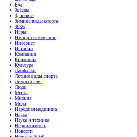
Еда
Звёзды
Здоровье
Зимние виды спорта
ЗОЖ
Игры
Импортозамещение
Интернет
Истории
Компании
Криминал
Культура
Лайфхаки
Летние виды спорта
Личный счет
Люди
Места
Мнения
Мода
Народная медицина
Наука
Наука и техника
Недвижимость
Новости
Новости ЗОЖ