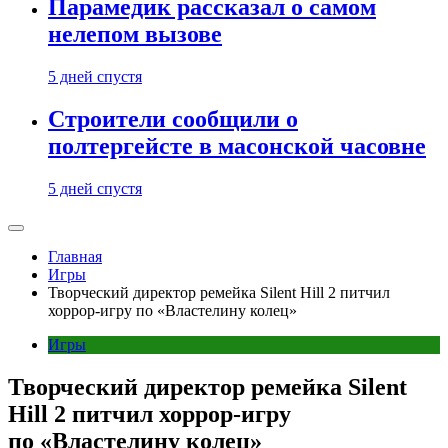
Парамедик рассказал о самом
нелепом вызове
5 дней спустя
Строители сообщили о
полтергейсте в масонской часовне
5 дней спустя
Главная
Игры
Творческий директор ремейка Silent Hill 2 питчил
хоррор-игру по «Властелину колец»
Игры
Творческий директор ремейка Silent
Hill 2 питчил хоррор-игру
по «Властелину колец»