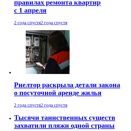
правилах ремонта квартир
с 1 апреля
2 года спустя
2 года спустя
Риелтор раскрыла детали закона
о посуточной аренде жилья
2 года спустя
2 года спустя
Тысячи таинственных существ
захватили пляжи одной страны