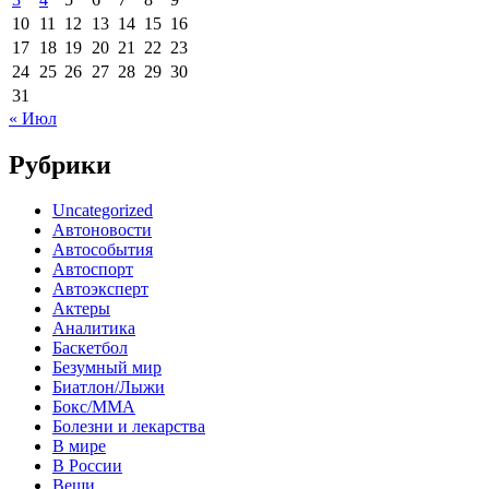
10
11
12
13
14
15
16
17
18
19
20
21
22
23
24
25
26
27
28
29
30
31
« Июл
Рубрики
Uncategorized
Автоновости
Автособытия
Автоспорт
Автоэксперт
Актеры
Аналитика
Баскетбол
Безумный мир
Биатлон/Лыжи
Бокс/MMA
Болезни и лекарства
В мире
В России
Вещи