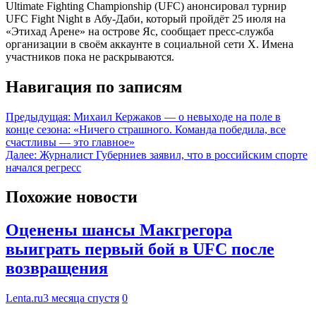
Ultimate Fighting Championship (UFC) анонсировал турнир
UFC Fight Night в Абу-Даби, который пройдёт 25 июля на
«Этихад Арене» на острове Яс, сообщает пресс-служба
организации в своём аккаунте в социальной сети Х. Имена
участников пока не раскрываются.
Навигация по записям
Предыдущая:
Михаил Кержаков — о невыходе на поле в
конце сезона: «Ничего страшного. Команда победила, все
счастливы — это главное»
Далее:
Журналист Губерниев заявил, что в российским спорте
начался регресс
Похожие новости
Оценены шансы Макгрегора
выиграть первый бой в UFC после
возвращения
Lenta.ru
3 месяца спустя
0