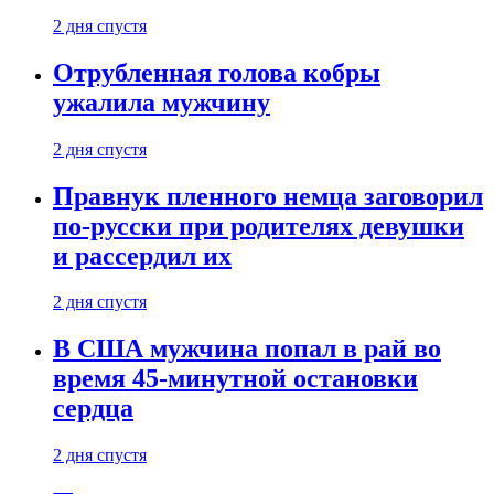
2 дня спустя
Отрубленная голова кобры
ужалила мужчину
2 дня спустя
Правнук пленного немца заговорил
по-русски при родителях девушки
и рассердил их
2 дня спустя
В США мужчина попал в рай во
время 45-минутной остановки
сердца
2 дня спустя