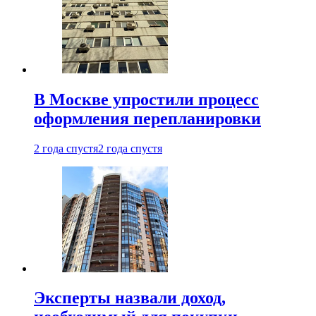
В Москве упростили процесс
оформления перепланировки
2 года спустя
2 года спустя
Эксперты назвали доход,