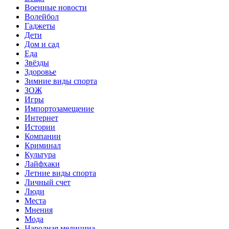
Военные новости
Волейбол
Гаджеты
Дети
Дом и сад
Еда
Звёзды
Здоровье
Зимние виды спорта
ЗОЖ
Игры
Импортозамещение
Интернет
Истории
Компании
Криминал
Культура
Лайфхаки
Летние виды спорта
Личный счет
Люди
Места
Мнения
Мода
Народная медицина