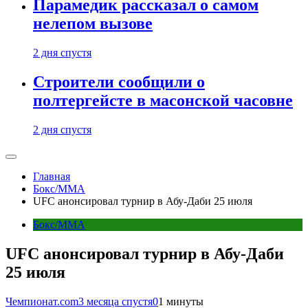
Парамедик рассказал о самом
нелепом вызове
2 дня спустя
Строители сообщили о
полтергейсте в масонской часовне
2 дня спустя
Главная
Бокс/MMA
UFC анонсировал турнир в Абу-Даби 25 июля
Бокс/MMA
UFC анонсировал турнир в Абу-Даби
25 июля
Чемпионат.com
3 месяца спустя
0
1 минуты