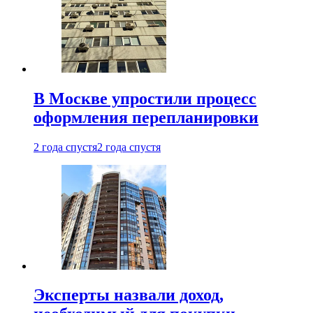
В Москве упростили процесс
оформления перепланировки
2 года спустя
2 года спустя
Эксперты назвали доход,