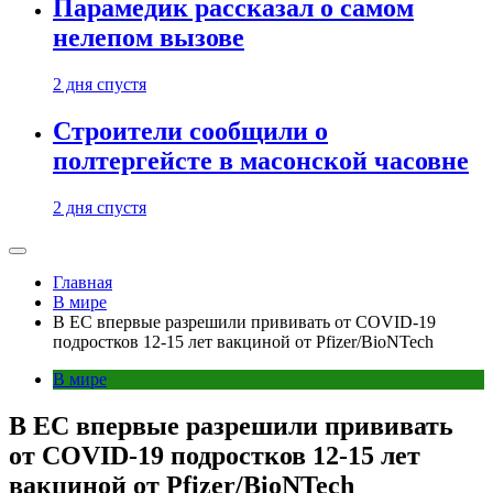
Парамедик рассказал о самом
нелепом вызове
2 дня спустя
Строители сообщили о
полтергейсте в масонской часовне
2 дня спустя
Главная
В мире
В ЕС впервые разрешили прививать от COVID-19
подростков 12-15 лет вакциной от Pfizer/BioNTech
В мире
В ЕС впервые разрешили прививать
от COVID-19 подростков 12-15 лет
вакциной от Pfizer/BioNTech