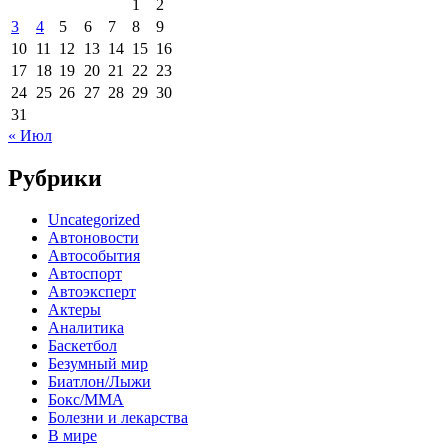
1
2
3
4
5
6
7
8
9
10
11
12
13
14
15
16
17
18
19
20
21
22
23
24
25
26
27
28
29
30
31
« Июл
Рубрики
Uncategorized
Автоновости
Автособытия
Автоспорт
Автоэксперт
Актеры
Аналитика
Баскетбол
Безумный мир
Биатлон/Лыжи
Бокс/MMA
Болезни и лекарства
В мире