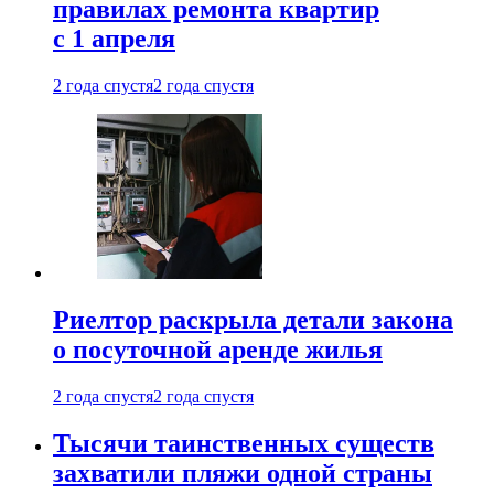
правилах ремонта квартир
с 1 апреля
2 года спустя
2 года спустя
Риелтор раскрыла детали закона
о посуточной аренде жилья
2 года спустя
2 года спустя
Тысячи таинственных существ
захватили пляжи одной страны