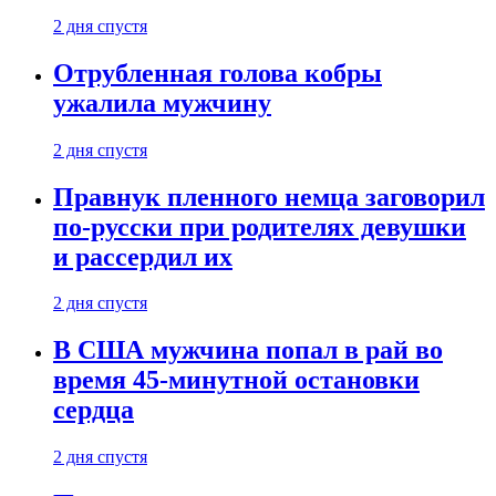
2 дня спустя
Отрубленная голова кобры
ужалила мужчину
2 дня спустя
Правнук пленного немца заговорил
по-русски при родителях девушки
и рассердил их
2 дня спустя
В США мужчина попал в рай во
время 45-минутной остановки
сердца
2 дня спустя