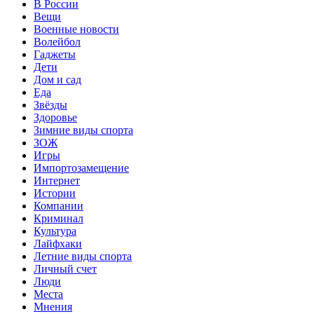
В России
Вещи
Военные новости
Волейбол
Гаджеты
Дети
Дом и сад
Еда
Звёзды
Здоровье
Зимние виды спорта
ЗОЖ
Игры
Импортозамещение
Интернет
Истории
Компании
Криминал
Культура
Лайфхаки
Летние виды спорта
Личный счет
Люди
Места
Мнения