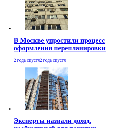
В Москве упростили процесс
оформления перепланировки
2 года спустя
2 года спустя
Эксперты назвали доход,