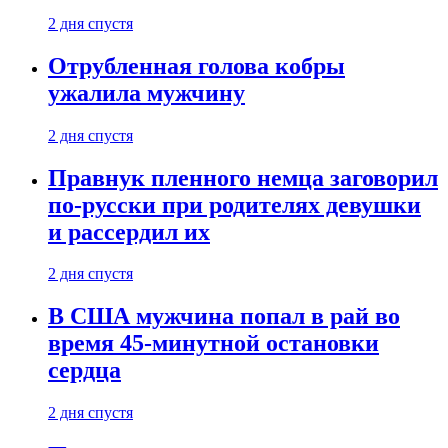
2 дня спустя
Отрубленная голова кобры
ужалила мужчину
2 дня спустя
Правнук пленного немца заговорил
по-русски при родителях девушки
и рассердил их
2 дня спустя
В США мужчина попал в рай во
время 45-минутной остановки
сердца
2 дня спустя