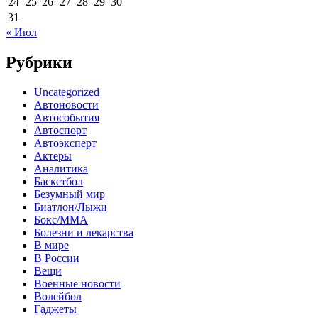
24
25
26
27
28
29
30
31
« Июл
Рубрики
Uncategorized
Автоновости
Автособытия
Автоспорт
Автоэксперт
Актеры
Аналитика
Баскетбол
Безумный мир
Биатлон/Лыжи
Бокс/MMA
Болезни и лекарства
В мире
В России
Вещи
Военные новости
Волейбол
Гаджеты