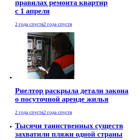
правилах ремонта квартир
с 1 апреля
2 года спустя
2 года спустя
Риелтор раскрыла детали закона
о посуточной аренде жилья
2 года спустя
2 года спустя
Тысячи таинственных существ
захватили пляжи одной страны