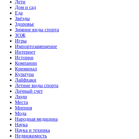
Дети
Дом и сад
Еда
Звёзды
Здоровье
Зимние виды спорта
ЗОЖ
Игры
Импортозамещение
Интернет
Истории
Компании
Криминал
Культура
Лайфхаки
Летние виды спорта
Личный счет
Люди
Места
Мнения
Мода
Народная медицина
Наука
Наука и техника
Недвижимость