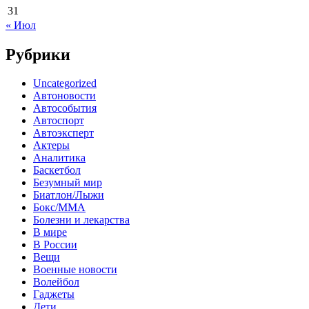
31
« Июл
Рубрики
Uncategorized
Автоновости
Автособытия
Автоспорт
Автоэксперт
Актеры
Аналитика
Баскетбол
Безумный мир
Биатлон/Лыжи
Бокс/MMA
Болезни и лекарства
В мире
В России
Вещи
Военные новости
Волейбол
Гаджеты
Дети