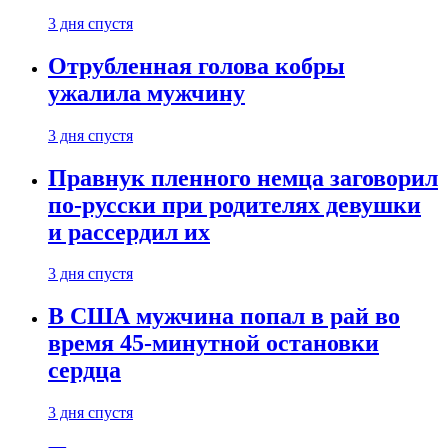
3 дня спустя
Отрубленная голова кобры
ужалила мужчину
3 дня спустя
Правнук пленного немца заговорил
по-русски при родителях девушки
и рассердил их
3 дня спустя
В США мужчина попал в рай во
время 45-минутной остановки
сердца
3 дня спустя