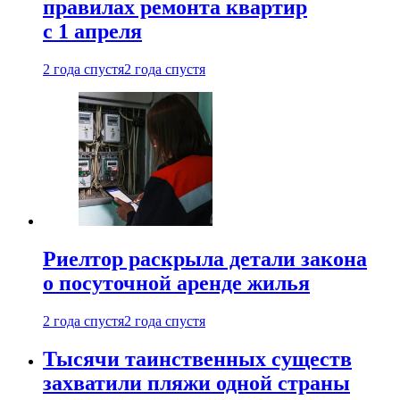
правилах ремонта квартир
с 1 апреля
2 года спустя
2 года спустя
Риелтор раскрыла детали закона
о посуточной аренде жилья
2 года спустя
2 года спустя
Тысячи таинственных существ
захватили пляжи одной страны