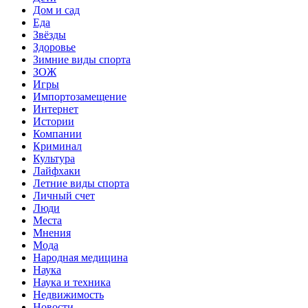
Дом и сад
Еда
Звёзды
Здоровье
Зимние виды спорта
ЗОЖ
Игры
Импортозамещение
Интернет
Истории
Компании
Криминал
Культура
Лайфхаки
Летние виды спорта
Личный счет
Люди
Места
Мнения
Мода
Народная медицина
Наука
Наука и техника
Недвижимость
Новости