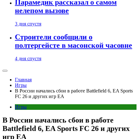
Парамедик рассказал о самом
нелепом вызове
3 дня спустя
Строители сообщили о
полтергейсте в масонской часовне
4 дня спустя
Главная
Игры
В России начались сбои в работе Battlefield 6, EA Sports
FC 26 и других игр EA
Игры
В России начались сбои в работе
Battlefield 6, EA Sports FC 26 и других
игр EA