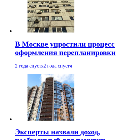
В Москве упростили процесс
оформления перепланировки
2 года спустя
2 года спустя
Эксперты назвали доход,