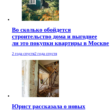
Во сколько обойдется
строительство дома и выгоднее
ли это покупки квартиры в Москве
2 года спустя
2 года спустя
Юрист рассказала о новых