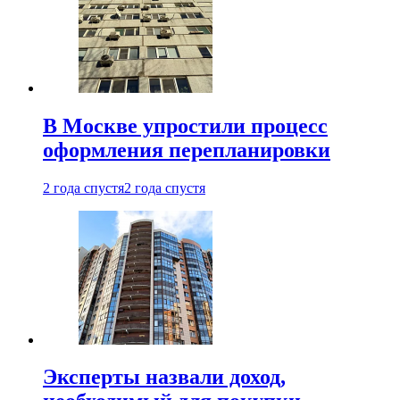
В Москве упростили процесс
оформления перепланировки
2 года спустя
2 года спустя
Эксперты назвали доход,