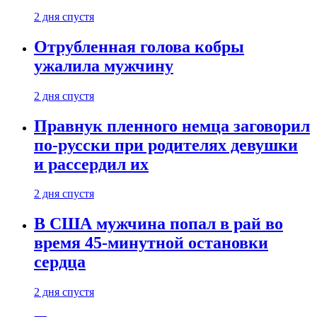
2 дня спустя
Отрубленная голова кобры
ужалила мужчину
2 дня спустя
Правнук пленного немца заговорил
по-русски при родителях девушки
и рассердил их
2 дня спустя
В США мужчина попал в рай во
время 45-минутной остановки
сердца
2 дня спустя