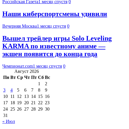
Российская Газета
1 месяц спустя
0
Наши киберспортсмены удивили
Вечерняя Москва
1 месяц спустя
0
Вышел трейлер игры Solo Leveling
KARMA по известному аниме —
экшен появится до конца года
Чемпионат.com
1 месяц спустя
0
Август 2026
Пн
Вт
Ср
Чт
Пт
Сб
Вс
1
2
3
4
5
6
7
8
9
10
11
12
13
14
15
16
17
18
19
20
21
22
23
24
25
26
27
28
29
30
31
« Июл