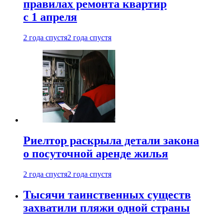
правилах ремонта квартир
с 1 апреля
2 года спустя
2 года спустя
Риелтор раскрыла детали закона
о посуточной аренде жилья
2 года спустя
2 года спустя
Тысячи таинственных существ
захватили пляжи одной страны