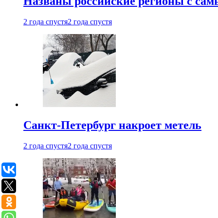
Названы российские регионы с са
2 года спустя
2 года спустя
Санкт-Петербург накроет метель
2 года спустя
2 года спустя