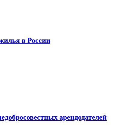
 жилья в России
недобросовестных арендодателей