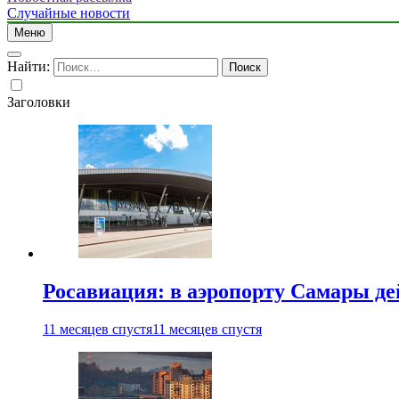
Случайные новости
Меню
Найти:
Заголовки
Росавиация: в аэропорту Самары д
11 месяцев спустя
11 месяцев спустя