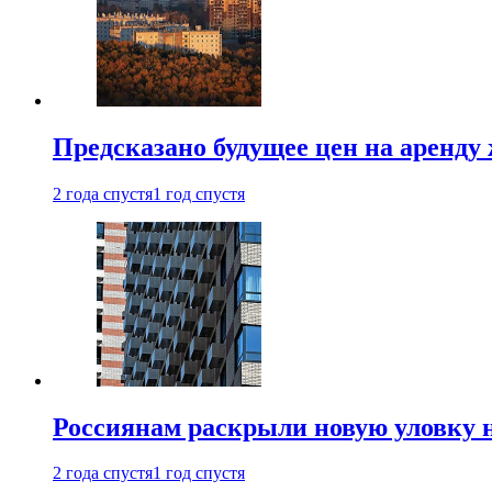
Предсказано будущее цен на аренду
2 года спустя
1 год спустя
Россиянам раскрыли новую уловку 
2 года спустя
1 год спустя