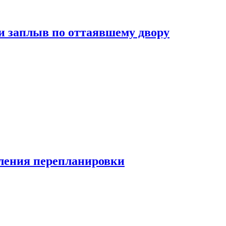
и заплыв по оттаявшему двору
ления перепланировки