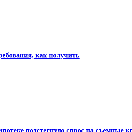
ребования, как получить
ипотеке подстегнуло спрос на съемные 