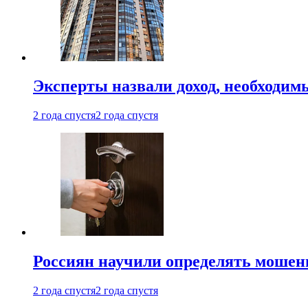
Эксперты назвали доход, необходим
2 года спустя
2 года спустя
Россиян научили определять мошен
2 года спустя
2 года спустя