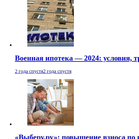
Военная ипотека — 2024: условия, т
2 года спустя
2 года спустя
«Выберу.ру»: повышение взноса по 