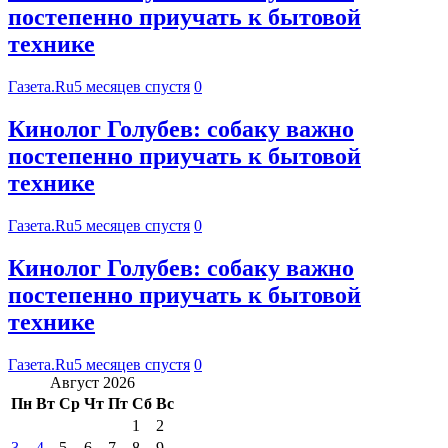
постепенно приучать к бытовой
технике
Газета.Ru
5 месяцев спустя
0
Кинолог Голубев: собаку важно
постепенно приучать к бытовой
технике
Газета.Ru
5 месяцев спустя
0
Кинолог Голубев: собаку важно
постепенно приучать к бытовой
технике
Газета.Ru
5 месяцев спустя
0
Август 2026
Пн
Вт
Ср
Чт
Пт
Сб
Вс
1
2
3
4
5
6
7
8
9