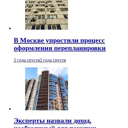
В Москве упростили процесс
оформления перепланировки
2 года спустя
2 года спустя
Эксперты назвали доход,