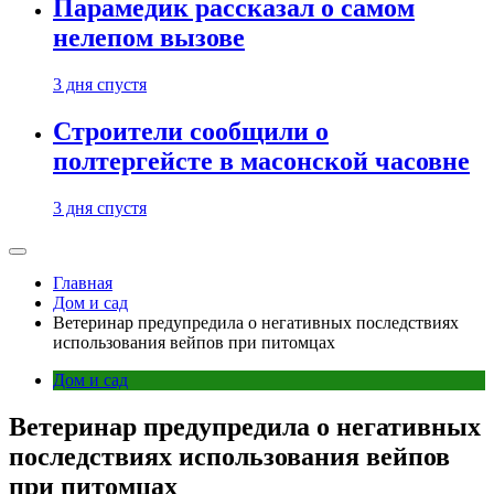
Парамедик рассказал о самом
нелепом вызове
3 дня спустя
Строители сообщили о
полтергейсте в масонской часовне
3 дня спустя
Главная
Дом и сад
Ветеринар предупредила о негативных последствиях
использования вейпов при питомцах
Дом и сад
Ветеринар предупредила о негативных
последствиях использования вейпов
при питомцах