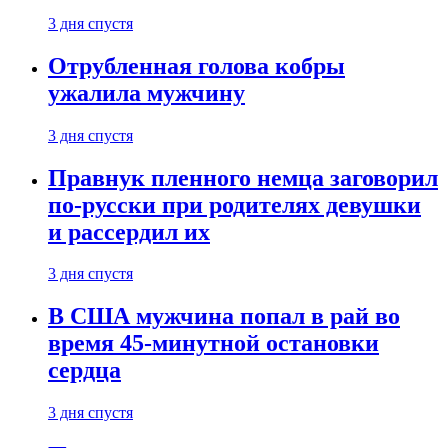
3 дня спустя
Отрубленная голова кобры
ужалила мужчину
3 дня спустя
Правнук пленного немца заговорил
по-русски при родителях девушки
и рассердил их
3 дня спустя
В США мужчина попал в рай во
время 45-минутной остановки
сердца
3 дня спустя