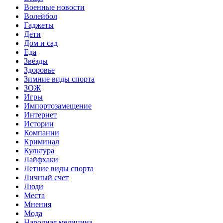
Военные новости
Волейбол
Гаджеты
Дети
Дом и сад
Еда
Звёзды
Здоровье
Зимние виды спорта
ЗОЖ
Игры
Импортозамещение
Интернет
Истории
Компании
Криминал
Культура
Лайфхаки
Летние виды спорта
Личный счет
Люди
Места
Мнения
Мода
Народная медицина