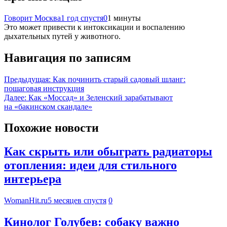
Говорит Москва
1 год спустя
0
1 минуты
Это может привести к интоксикации и воспалению
дыхательных путей у животного.
Навигация по записям
Предыдущая:
Как починить старый садовый шланг:
пошаговая инструкция
Далее:
Как «Моссад» и Зеленский зарабатывают
на «бакинском скандале»
Похожие новости
Как скрыть или обыграть радиаторы
отопления: идеи для стильного
интерьера
WomanHit.ru
5 месяцев спустя
0
Кинолог Голубев: собаку важно