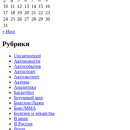
10
11
12
13
14
15
16
17
18
19
20
21
22
23
24
25
26
27
28
29
30
31
« Июл
Рубрики
Uncategorized
Автоновости
Автособытия
Автоспорт
Автоэксперт
Актеры
Аналитика
Баскетбол
Безумный мир
Биатлон/Лыжи
Бокс/MMA
Болезни и лекарства
В мире
В России
Вещи