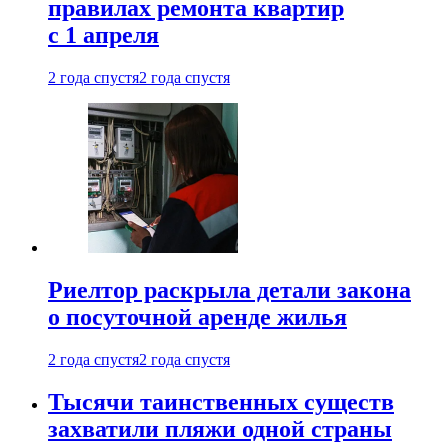
правилах ремонта квартир
с 1 апреля
2 года спустя
2 года спустя
Риелтор раскрыла детали закона
о посуточной аренде жилья
2 года спустя
2 года спустя
Тысячи таинственных существ
захватили пляжи одной страны