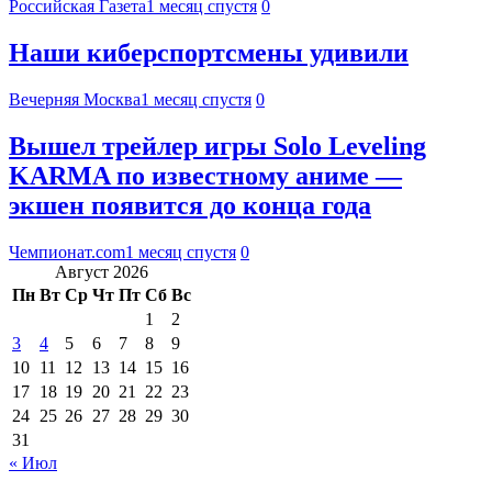
Российская Газета
1 месяц спустя
0
Наши киберспортсмены удивили
Вечерняя Москва
1 месяц спустя
0
Вышел трейлер игры Solo Leveling
KARMA по известному аниме —
экшен появится до конца года
Чемпионат.com
1 месяц спустя
0
Август 2026
Пн
Вт
Ср
Чт
Пт
Сб
Вс
1
2
3
4
5
6
7
8
9
10
11
12
13
14
15
16
17
18
19
20
21
22
23
24
25
26
27
28
29
30
31
« Июл