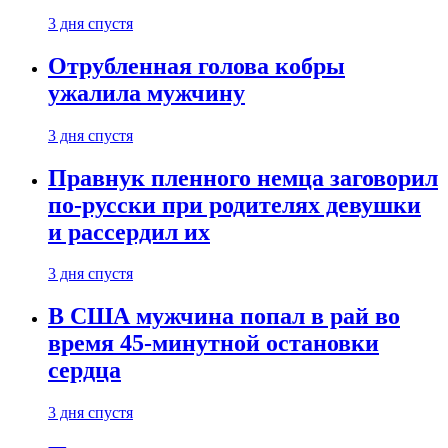
3 дня спустя
Отрубленная голова кобры
ужалила мужчину
3 дня спустя
Правнук пленного немца заговорил
по-русски при родителях девушки
и рассердил их
3 дня спустя
В США мужчина попал в рай во
время 45-минутной остановки
сердца
3 дня спустя