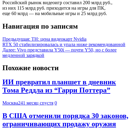
Российский рынок видеоигр составил 200 млрд руб.,
из них 115 млрд руб. приходится на игры для ПК,
еще 60 млрд — на мобильные игры и 25 млрд руб.
Навигация по записям
Предыдущая:
TH: цена видеокарт Nvidia
RTX 50 стабилизировалась и упала ниже рекомендованной
Далее:
Vivo представила Y50i — почти Y50, но с более
медленной зарядкой
Похожие новости
ИИ превратил планшет в дневник
Тома Реддла из “Гарри Поттера”
Москва24
1 месяц спустя
0
В США отменили порядка 30 законов,
ограничивающих продажу оружия