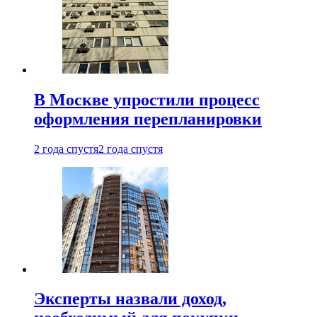
В Москве упростили процесс
оформления перепланировки
2 года спустя
2 года спустя
Эксперты назвали доход,