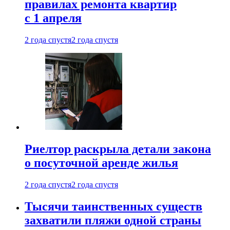
правилах ремонта квартир
с 1 апреля
2 года спустя
2 года спустя
Риелтор раскрыла детали закона
о посуточной аренде жилья
2 года спустя
2 года спустя
Тысячи таинственных существ
захватили пляжи одной страны