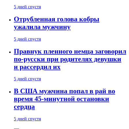
5 дней спустя
Отрубленная голова кобры
ужалила мужчину
5 дней спустя
Правнук пленного немца заговорил
по-русски при родителях девушки
и рассердил их
5 дней спустя
В США мужчина попал в рай во
время 45-минутной остановки
сердца
5 дней спустя