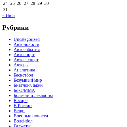
24
25
26
27
28
29
30
31
« Июл
Рубрики
Uncategorized
Автоновости
Автособытия
Автоспорт
Автоэксперт
Актеры
Аналитика
Баскетбол
Безумный мир
Биатлон/Лыжи
Бокс/MMA
Болезни и лекарства
В мире
В России
Вещи
Военные новости
Волейбол
Гаджеты