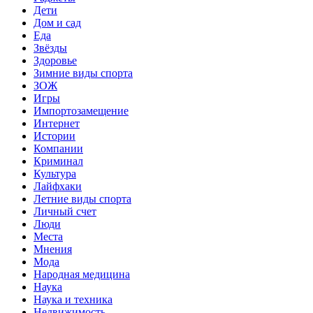
Дети
Дом и сад
Еда
Звёзды
Здоровье
Зимние виды спорта
ЗОЖ
Игры
Импортозамещение
Интернет
Истории
Компании
Криминал
Культура
Лайфхаки
Летние виды спорта
Личный счет
Люди
Места
Мнения
Мода
Народная медицина
Наука
Наука и техника
Недвижимость