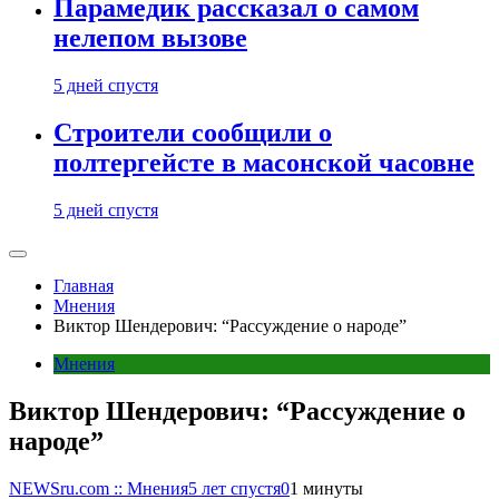
Парамедик рассказал о самом
нелепом вызове
5 дней спустя
Строители сообщили о
полтергейсте в масонской часовне
5 дней спустя
Главная
Мнения
Виктор Шендерович: “Рассуждение о народе”
Мнения
Виктор Шендерович: “Рассуждение о
народе”
NEWSru.com :: Мнения
5 лет спустя
0
1 минуты