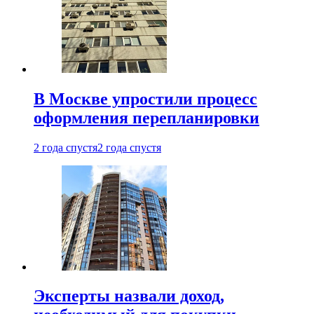
В Москве упростили процесс
оформления перепланировки
2 года спустя
2 года спустя
Эксперты назвали доход,