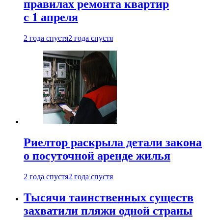
правилах ремонта квартир
с 1 апреля
2 года спустя
2 года спустя
Риелтор раскрыла детали закона
о посуточной аренде жилья
2 года спустя
2 года спустя
Тысячи таинственных существ
захватили пляжи одной страны