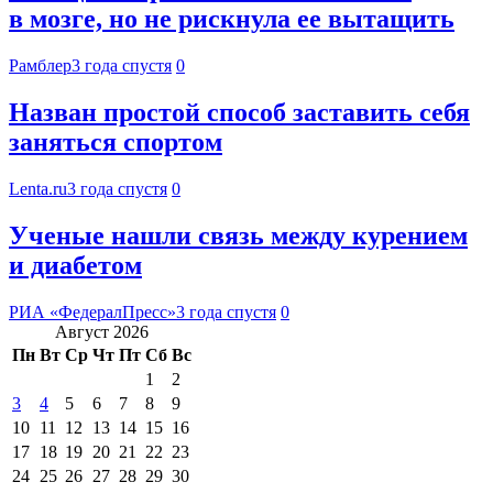
в мозге, но не рискнула ее вытащить
Рамблер
3 года спустя
0
Назван простой способ заставить себя
заняться спортом
Lenta.ru
3 года спустя
0
Ученые нашли связь между курением
и диабетом
РИА «ФедералПресс»
3 года спустя
0
Август 2026
Пн
Вт
Ср
Чт
Пт
Сб
Вс
1
2
3
4
5
6
7
8
9
10
11
12
13
14
15
16
17
18
19
20
21
22
23
24
25
26
27
28
29
30