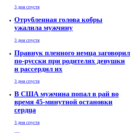
3 дня спустя
Отрубленная голова кобры
ужалила мужчину
3 дня спустя
Правнук пленного немца заговорил
по-русски при родителях девушки
и рассердил их
3 дня спустя
В США мужчина попал в рай во
время 45-минутной остановки
сердца
3 дня спустя