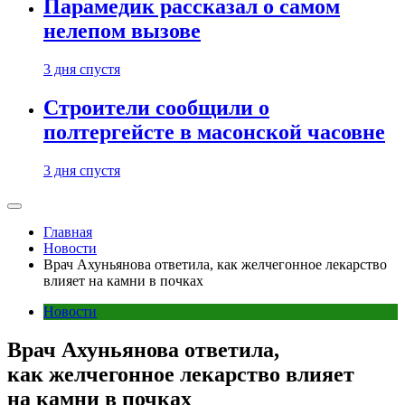
Парамедик рассказал о самом
нелепом вызове
3 дня спустя
Строители сообщили о
полтергейсте в масонской часовне
3 дня спустя
Главная
Новости
Врач Ахуньянова ответила, как желчегонное лекарство
влияет на камни в почках
Новости
Врач Ахуньянова ответила,
как желчегонное лекарство влияет
на камни в почках