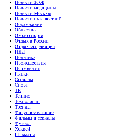
Новости ЗОЖ
Новости медицины
Новости Москвы
Новости путешествий
Образование
Общество
Около спорта
Отдых в России
Отдых за границей
ПДД
Политика
Происшествия
Психология
Рынки
Сериалы
Спорт
ТВ
Теннис
Технологии
Тренды
Фигурное катание
Фильмы и сериалы
Футбол
Хоккей
Шахматы