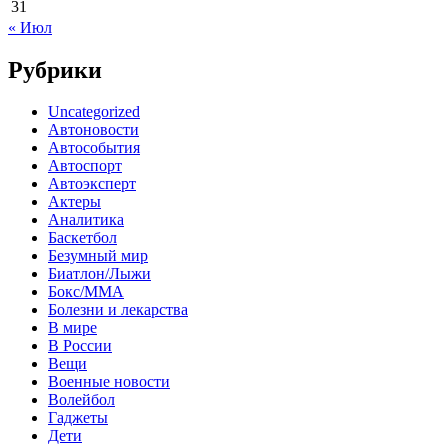
31
« Июл
Рубрики
Uncategorized
Автоновости
Автособытия
Автоспорт
Автоэксперт
Актеры
Аналитика
Баскетбол
Безумный мир
Биатлон/Лыжи
Бокс/MMA
Болезни и лекарства
В мире
В России
Вещи
Военные новости
Волейбол
Гаджеты
Дети