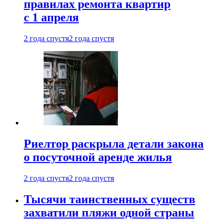
правилах ремонта квартир
с 1 апреля
2 года спустя
2 года спустя
Риелтор раскрыла детали закона
о посуточной аренде жилья
2 года спустя
2 года спустя
Тысячи таинственных существ
захватили пляжи одной страны