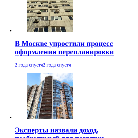
В Москве упростили процесс
оформления перепланировки
2 года спустя
2 года спустя
Эксперты назвали доход,