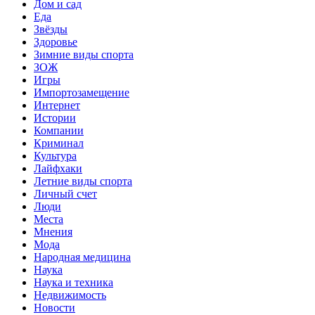
Дом и сад
Еда
Звёзды
Здоровье
Зимние виды спорта
ЗОЖ
Игры
Импортозамещение
Интернет
Истории
Компании
Криминал
Культура
Лайфхаки
Летние виды спорта
Личный счет
Люди
Места
Мнения
Мода
Народная медицина
Наука
Наука и техника
Недвижимость
Новости